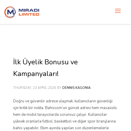
İlk Üyelik Bonusu ve
Kampanyaları!
THURSDAY, 23 APRIL 2026
BY
DENNIS KAGONIA
Doğru ve güvenilir adrese ulaşmak, kullanıcıların güvenliği
için kritik bir nokta. Bahiscom’un güncel adresi hem masaüstü
hem de mobil tarayıcılarda sorunsuz çalışır. Kullanıcılar
yüksek oranlarla futbol, basketbol ve diğer spor branşlarına
bahis yapabilir. Ekim ayında yapılan son düzenlemelerle