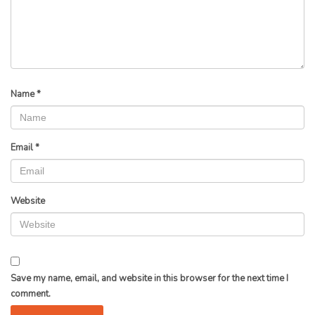
Name
*
Email
*
Website
Save my name, email, and website in this browser for the next time I
comment.