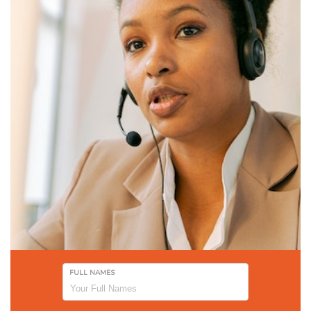
FULL NAMES