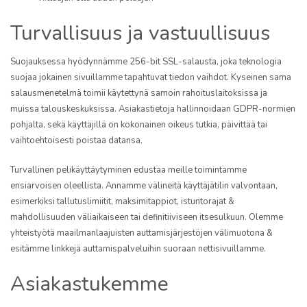
Turvallisuus ja vastuullisuus
Suojauksessa hyödynnämme 256-bit SSL-salausta, joka teknologia
suojaa jokainen sivuillamme tapahtuvat tiedon vaihdot. Kyseinen sama
salausmenetelmä toimii käytettynä samoin rahoituslaitoksissa ja
muissa talouskeskuksissa. Asiakastietoja hallinnoidaan GDPR-normien
pohjalta, sekä käyttäjillä on kokonainen oikeus tutkia, päivittää tai
vaihtoehtoisesti poistaa datansa.
Turvallinen pelikäyttäytyminen edustaa meille toimintamme
ensiarvoisen oleellista. Annamme välineitä käyttäjätilin valvontaan,
esimerkiksi tallutuslimiitit, maksimitappiot, istuntorajat &
mahdollisuuden väliaikaiseen tai definitiiviseen itsesulkuun. Olemme
yhteistyötä maailmanlaajuisten auttamisjärjestöjen välimuotona &
esitämme linkkejä auttamispalveluihin suoraan nettisivuillamme.
Asiakastukemme