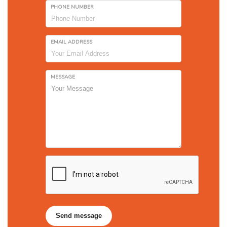
PHONE NUMBER
EMAIL ADDRESS
MESSAGE
Send message