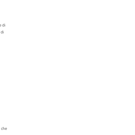
e di
 di
 che