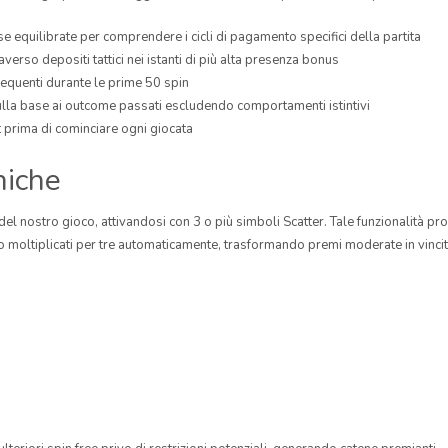
 equilibrate per comprendere i cicli di pagamento specifici della partita
erso depositi tattici nei istanti di più alta presenza bonus
equenti durante le prime 50 spin
sulla base ai outcome passati escludendo comportamenti istintivi
cit prima di cominciare ogni giocata
niche
el nostro gioco, attivandosi con 3 o più simboli Scatter. Tale funzionalità p
r sono moltiplicati per tre automaticamente, trasformando premi moderate in vinci