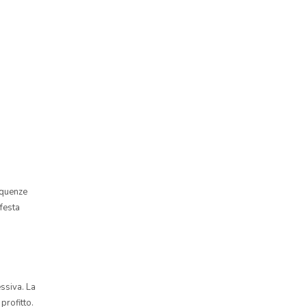
equenze
ifesta
essiva. La
profitto.