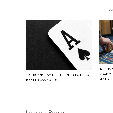
W
ÎNDRUMA
ROAD 2:
SLOTBUNNY GAMING: THE ENTRY POINT TO
PLATFOR
TOP-TIER CASINO FUN
Leave a Reply