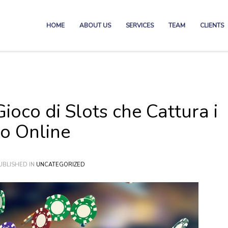
HOME
ABOUT US
SERVICES
TEAM
CLIENTS
Gioco di Slots che Cattura i
o Online
UBLISHED IN
UNCATEGORIZED