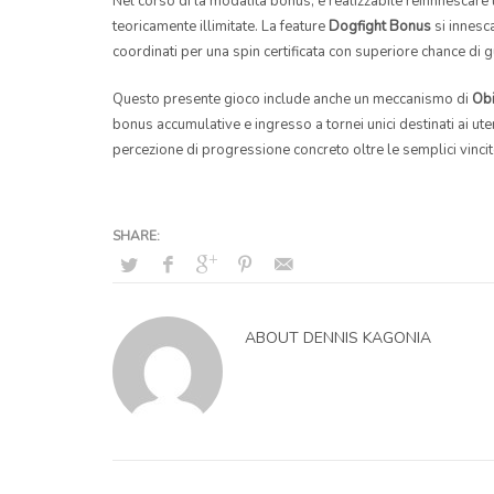
Nel corso di la modalità bonus, è realizzabile reinnnescare u
teoricamente illimitate. La feature
Dogfight Bonus
si innesc
coordinati per una spin certificata con superiore chance di
Questo presente gioco include anche un meccanismo di
Obi
bonus accumulative e ingresso a tornei unici destinati ai ute
percezione di progressione concreto oltre le semplici vincite
ABOUT
DENNIS KAGONIA