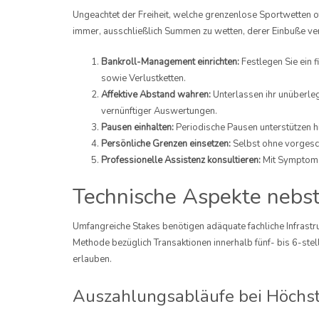
Ungeachtet der Freiheit, welche grenzenlose Sportwetten o
immer, ausschließlich Summen zu wetten, derer Einbuße ver
Bankroll-Management einrichten:
Festlegen Sie ein f
sowie Verlustketten.
Affektive Abstand wahren:
Unterlassen ihr unüberle
vernünftiger Auswertungen.
Pausen einhalten:
Periodische Pausen unterstützen h
Persönliche Grenzen einsetzen:
Selbst ohne vorgesc
Professionelle Assistenz konsultieren:
Mit Symptomen
Technische Aspekte nebs
Umfangreiche Stakes benötigen adäquate fachliche Infrastr
Methode bezüglich Transaktionen innerhalb fünf- bis 6-ste
erlauben.
Auszahlungsabläufe bei Höchs