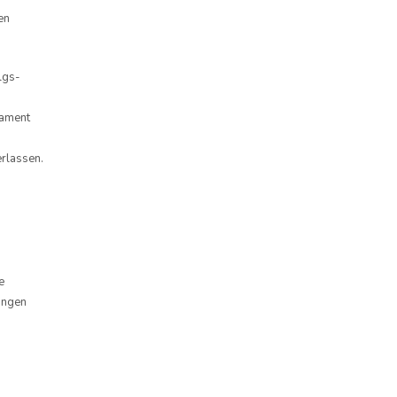
en
lgs-
dament
erlassen.
e
ungen