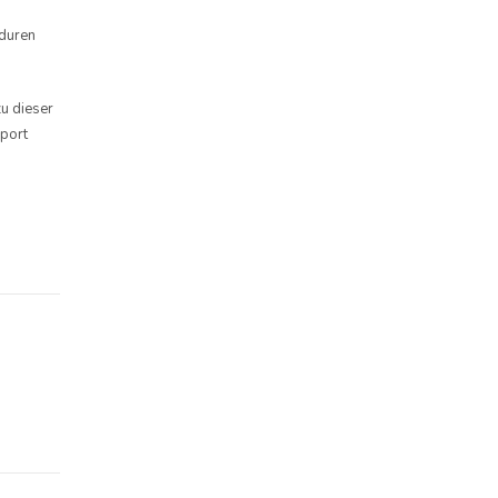
eduren
zu dieser
pport