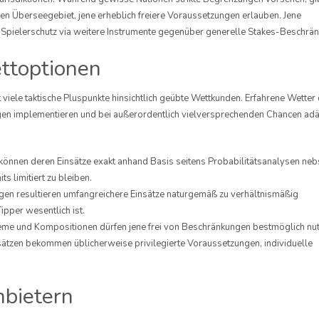
n Überseegebiet, jene erheblich freiere Voraussetzungen erlauben. Jene
Spielerschutz via weitere Instrumente gegenüber generelle Stakes-Beschrä
ttoptionen
 viele taktische Pluspunkte hinsichtlich geübte Wettkunden. Erfahrene Wetter
n implementieren und bei außerordentlich vielversprechenden Chancen ad
können deren Einsätze exakt anhand Basis seitens Probabilitätsanalysen neb
ts limitiert zu bleiben.
agen resultieren umfangreichere Einsätze naturgemäß zu verhältnismäßig
pper wesentlich ist.
me und Kompositionen dürfen jene frei von Beschränkungen bestmöglich nut
ätzen bekommen üblicherweise privilegierte Voraussetzungen, individuelle
nbietern