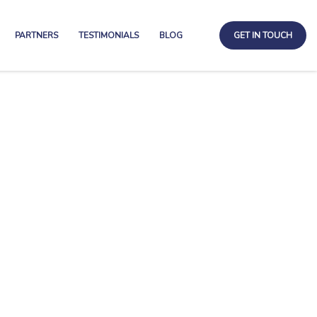
GET IN TOUCH
PARTNERS
TESTIMONIALS
BLOG