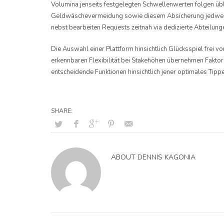
Volumina jenseits festgelegten Schwellenwerten folgen übli
Geldwäschevermeidung sowie diesem Absicherung jedweder 
nebst bearbeiten Requests zeitnah via dedizierte Abteilung
Die Auswahl einer Plattform hinsichtlich Glücksspiel frei v
erkennbaren Flexibilität bei Stakehöhen übernehmen Fakto
entscheidende Funktionen hinsichtlich jener optimales Tippe
ABOUT
DENNIS KAGONIA