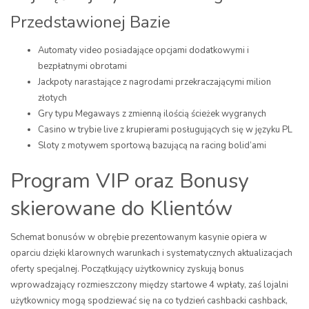
Przedstawionej Bazie
Automaty video posiadające opcjami dodatkowymi i
bezpłatnymi obrotami
Jackpoty narastające z nagrodami przekraczającymi milion
złotych
Gry typu Megaways z zmienną ilością ścieżek wygranych
Casino w trybie live z krupierami posługujących się w języku PL
Sloty z motywem sportową bazującą na racing bolid’ami
Program VIP oraz Bonusy
skierowane do Klientów
Schemat bonusów w obrębie prezentowanym kasynie opiera w
oparciu dzięki klarownych warunkach i systematycznych aktualizacjach
oferty specjalnej. Początkujący użytkownicy zyskują bonus
wprowadzający rozmieszczony między startowe 4 wpłaty, zaś lojalni
użytkownicy mogą spodziewać się na co tydzień cashbacki cashback,