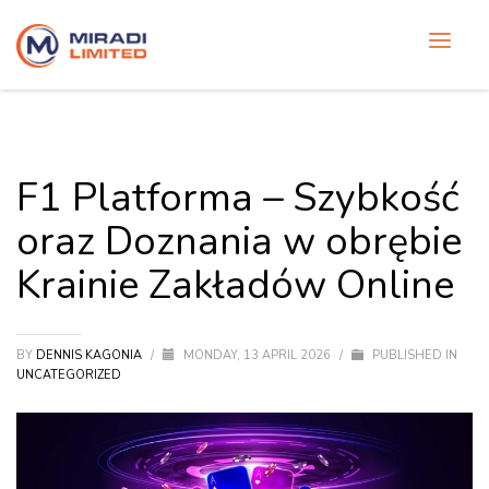
F1 Platforma – Szybkość
oraz Doznania w obrębie
Krainie Zakładów Online
BY
DENNIS KAGONIA
/
MONDAY, 13 APRIL 2026
/
PUBLISHED IN
UNCATEGORIZED