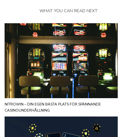
WHAT YOU CAN READ NEXT
NITROWIN – DIN EGEN BÄSTA PLATS FÖR SPÄNNANDE
CASINOUNDERHÅLLNING