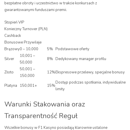
bezpłatne obroty i uczestnictwo w trakcie konkursach z
gwarantowanymi funduszami premii.
Stopień VIP
Konieczny Turnover (PLN)
Cashback
Bonusowe Przywileje
Brązowy
0 – 10,000
5%
Podstawowe oferty
10,001 –
Silver
8%
Dedykowany manager profilu
50,000
50,001 –
Złoto
12%
Ekspresowe przelewy, specjalne bonusy
150,000
Dostęp podczas spotkania, indywidualne
Platyna
150,001+
15%
limity
Warunki Stakowania oraz
Transparentność Reguł
Wszelkie bonusy w F1 Kasyno posiadają klarownie ustalone