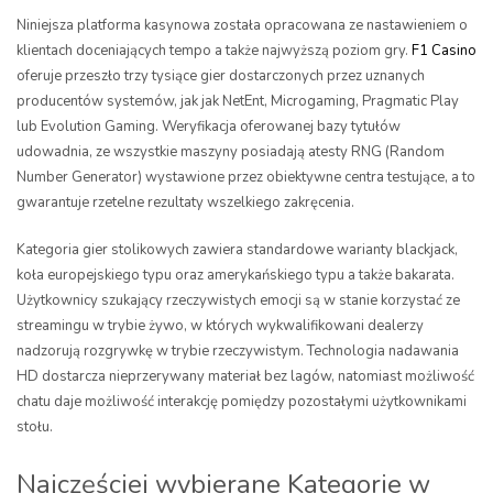
Niniejsza platforma kasynowa została opracowana ze nastawieniem o
klientach doceniających tempo a także najwyższą poziom gry.
F1 Casino
oferuje przeszło trzy tysiące gier dostarczonych przez uznanych
producentów systemów, jak jak NetEnt, Microgaming, Pragmatic Play
lub Evolution Gaming. Weryfikacja oferowanej bazy tytułów
udowadnia, ze wszystkie maszyny posiadają atesty RNG (Random
Number Generator) wystawione przez obiektywne centra testujące, a to
gwarantuje rzetelne rezultaty wszelkiego zakręcenia.
Kategoria gier stolikowych zawiera standardowe warianty blackjack,
koła europejskiego typu oraz amerykańskiego typu a także bakarata.
Użytkownicy szukający rzeczywistych emocji są w stanie korzystać ze
streamingu w trybie żywo, w których wykwalifikowani dealerzy
nadzorują rozgrywkę w trybie rzeczywistym. Technologia nadawania
HD dostarcza nieprzerywany materiał bez lagów, natomiast możliwość
chatu daje możliwość interakcję pomiędzy pozostałymi użytkownikami
stołu.
Najczęściej wybierane Kategorie w