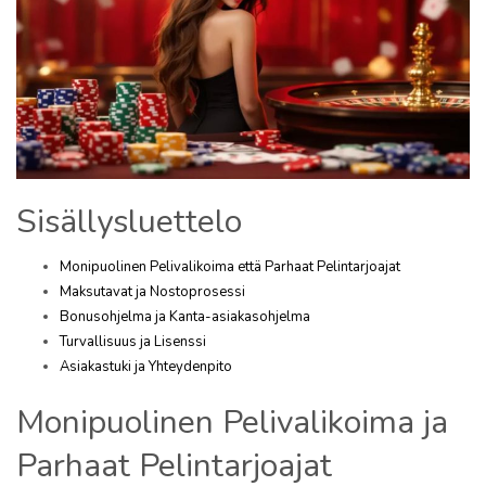
Sisällysluettelo
Monipuolinen Pelivalikoima että Parhaat Pelintarjoajat
Maksutavat ja Nostoprosessi
Bonusohjelma ja Kanta-asiakasohjelma
Turvallisuus ja Lisenssi
Asiakastuki ja Yhteydenpito
Monipuolinen Pelivalikoima ja
Parhaat Pelintarjoajat