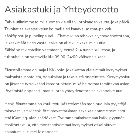
Asiakastuki ja Yhteydenotto
Palvelutiimimme toimii suomen kielellä vuorokauden kautta, joka päivä.
Tavoitat asiakaspalvelun kolmella eri kanavalla: chat-palvelu,
sähköposti ja puhelinpalvelu. Chat-tuki on tehokkain yhteydenottotapa,
ja keskimääräinen vastausaika on alle kuin kaksi minuuttia.
Sähköpostiviesteihin vastataan yleensä 2-4 tunnin kuluessa, ja
tukipuhelin on saatavilla klo 09:00-24:00 välisenä aikana.
Sivustollamme on laaja UKK-osio, joka kattaa yleisimmät kysymykset
maksuista, nostoista, bonuksista ja teknisistä ongelmista. Kysymyssivu
on jäsennelty selkeästi kategorioittain, mikä helpottaa tarvittavan asian
löytämistä nopeasti ilman suoraa yhteydenottoa asiakaspalveluun.
Henkilökuntamme on koulutettu käsittelemään monipuolisia pyyntöjä
taitavasti, ja tukihenkilöt tuntevat tarkkaan sekä kasinomme toiminnot
että iGaming-alan säädökset. Pyrimme ratkaisemaan kaikki pyynnöt
ensikontaktilla, että monitahoisemmat kysymykset eskaloituvat
asiantuntija- tiimeille nopeasti.