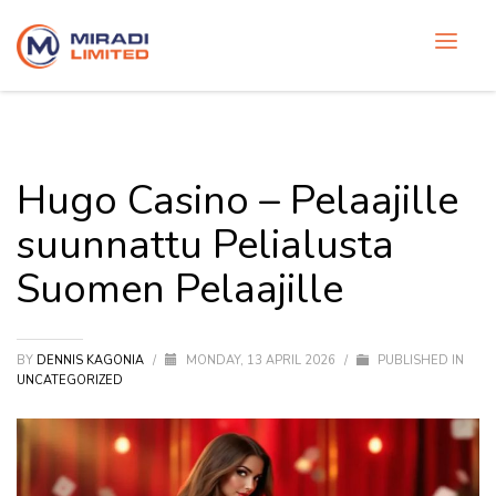
Hugo Casino – Pelaajille
suunnattu Pelialusta
Suomen Pelaajille
BY
DENNIS KAGONIA
/
MONDAY, 13 APRIL 2026
/
PUBLISHED IN
UNCATEGORIZED