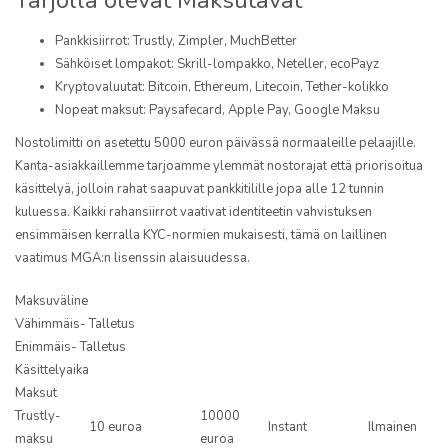
Tarjolla olevat Maksutavat
Pankkisiirrot: Trustly, Zimpler, MuchBetter
Sähköiset lompakot: Skrill-lompakko, Neteller, ecoPayz
Kryptovaluutat: Bitcoin, Ethereum, Litecoin, Tether-kolikko
Nopeat maksut: Paysafecard, Apple Pay, Google Maksu
Nostolimitti on asetettu 5000 euron päivässä normaaleille pelaajille.
Kanta-asiakkaillemme tarjoamme ylemmät nostorajat että priorisoitua
käsittelyä, jolloin rahat saapuvat pankkitilille jopa alle 12 tunnin
kuluessa. Kaikki rahansiirrot vaativat identiteetin vahvistuksen
ensimmäisen kerralla KYC-normien mukaisesti, tämä on laillinen
vaatimus MGA:n lisenssin alaisuudessa.
Maksuväline
Vähimmäis- Talletus
Enimmäis- Talletus
Käsittelyaika
Maksut
Trustly-
10000
10 euroa
Instant
Ilmainen
maksu
euroa