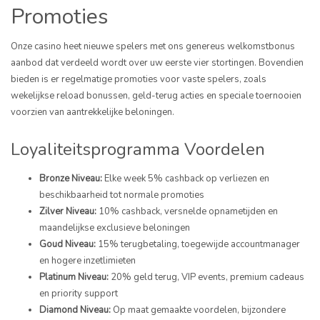
Promoties
Onze casino heet nieuwe spelers met ons genereus welkomstbonus
aanbod dat verdeeld wordt over uw eerste vier stortingen. Bovendien
bieden is er regelmatige promoties voor vaste spelers, zoals
wekelijkse reload bonussen, geld-terug acties en speciale toernooien
voorzien van aantrekkelijke beloningen.
Loyaliteitsprogramma Voordelen
Bronze Niveau:
Elke week 5% cashback op verliezen en
beschikbaarheid tot normale promoties
Zilver Niveau:
10% cashback, versnelde opnametijden en
maandelijkse exclusieve beloningen
Goud Niveau:
15% terugbetaling, toegewijde accountmanager
en hogere inzetlimieten
Platinum Niveau:
20% geld terug, VIP events, premium cadeaus
en priority support
Diamond Niveau:
Op maat gemaakte voordelen, bijzondere