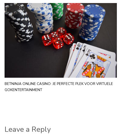
BETNINJA ONLINE CASINO: JE PERFECTE PLEK VOOR VIRTUELE
GOKENTERTAINMENT
Leave a Reply