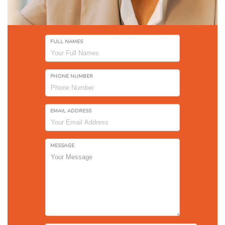
FULL NAMES
PHONE NUMBER
EMAIL ADDRESS
MESSAGE