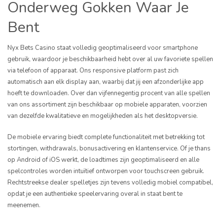
Onderweg Gokken Waar Je
Bent
Nyx Bets Casino staat volledig geoptimaliseerd voor smartphone
gebruik, waardoor je beschikbaarheid hebt over al uw favoriete spellen
via telefoon of apparaat. Ons responsive platform past zich
automatisch aan elk display aan, waarbij dat jij een afzonderlijke app
hoeft te downloaden. Over dan vijfennegentig procent van alle spellen
van ons assortiment zijn beschikbaar op mobiele apparaten, voorzien
van dezelfde kwalitatieve en mogelijkheden als het desktopversie.
De mobiele ervaring biedt complete functionaliteit met betrekking tot
stortingen, withdrawals, bonusactivering en klantenservice. Of je thans
op Android of iOS werkt, de loadtimes zijn geoptimaliseerd en alle
spelcontroles worden intuïtief ontworpen voor touchscreen gebruik.
Rechtstreekse dealer spelletjes zijn tevens volledig mobiel compatibel,
opdat je een authentieke speelervaring overal in staat bent te
meenemen.