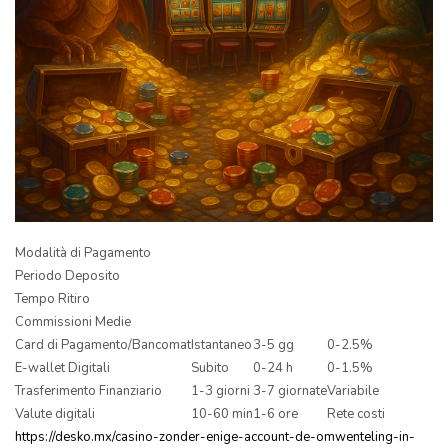
Modalità di Pagamento
Periodo Deposito
Tempo Ritiro
Commissioni Medie
Card di Pagamento/Bancomat
Istantaneo
3-5 gg
0-2.5%
E-wallet Digitali
Subito
0-24 h
0-1.5%
Trasferimento Finanziario
1-3 giorni
3-7 giornate
Variabile
Valute digitali
10-60 min
1-6 ore
Rete costi
https://desko.mx/casino-zonder-enige-account-de-omwenteling-in-