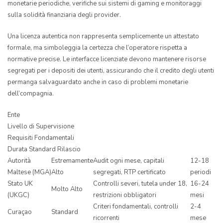
monetarie periodiche, verifiche sui sistemi di gaming e monitoraggi
sulla solidità finanziaria degli provider.
Una licenza autentica non rappresenta semplicemente un attestato
formale, ma simboleggia la certezza che l’operatore rispetta a
normative precise. Le interfacce licenziate devono mantenere risorse
segregati per i depositi dei utenti, assicurando che il credito degli utenti
permanga salvaguardato anche in caso di problemi monetarie
dell’compagnia.
Ente
Livello di Supervisione
Requisiti Fondamentali
Durata Standard Rilascio
Autorità
Estremamente
Audit ogni mese, capitali
12-18
Maltese (MGA)
Alto
segregati, RTP certificato
periodi
Stato UK
Controlli severi, tutela under 18,
16-24
Molto Alto
(UKGC)
restrizioni obbligatori
mesi
Criteri fondamentali, controlli
2-4
Curaçao
Standard
ricorrenti
mese