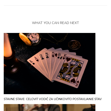
WHAT YOU CAN READ NEXT
STAVNE STAVE: CELOVIT VODIČ ZA UČINKOVITO POSTAVLJANJE STAV