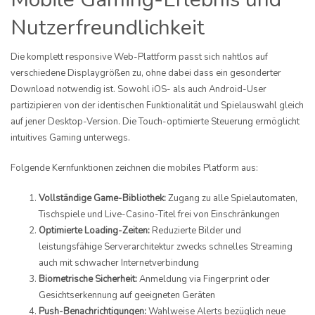
Nutzerfreundlichkeit
Die komplett responsive Web-Plattform passt sich nahtlos auf
verschiedene Displaygrößen zu, ohne dabei dass ein gesonderter
Download notwendig ist. Sowohl iOS- als auch Android-User
partizipieren von der identischen Funktionalität und Spielauswahl gleich
auf jener Desktop-Version. Die Touch-optimierte Steuerung ermöglicht
intuitives Gaming unterwegs.
Folgende Kernfunktionen zeichnen die mobiles Platform aus:
Vollständige Game-Bibliothek:
Zugang zu alle Spielautomaten,
Tischspiele und Live-Casino-Titel frei von Einschränkungen
Optimierte Loading-Zeiten:
Reduzierte Bilder und
leistungsfähige Serverarchitektur zwecks schnelles Streaming
auch mit schwacher Internetverbindung
Biometrische Sicherheit:
Anmeldung via Fingerprint oder
Gesichtserkennung auf geeigneten Geräten
Push-Benachrichtigungen:
Wahlweise Alerts bezüglich neue