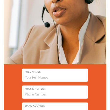
FULL NAMES
PHONE NUMBER
EMAIL ADDRESS