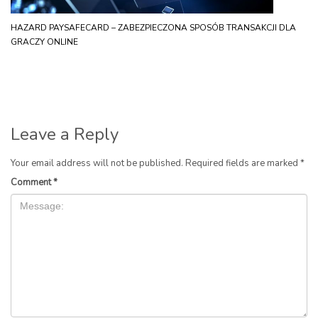
HAZARD PAYSAFECARD – ZABEZPIECZONA SPOSÓB TRANSAKCJI DLA
GRACZY ONLINE
Leave a Reply
Your email address will not be published.
Required fields are marked
*
Comment
*