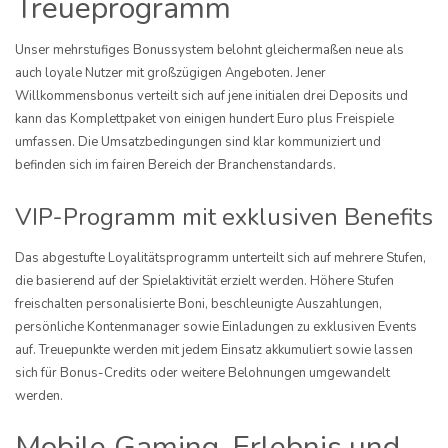
Treueprogramm
Unser mehrstufiges Bonussystem belohnt gleichermaßen neue als
auch loyale Nutzer mit großzügigen Angeboten. Jener
Willkommensbonus verteilt sich auf jene initialen drei Deposits und
kann das Komplettpaket von einigen hundert Euro plus Freispiele
umfassen. Die Umsatzbedingungen sind klar kommuniziert und
befinden sich im fairen Bereich der Branchenstandards.
VIP-Programm mit exklusiven Benefits
Das abgestufte Loyalitätsprogramm unterteilt sich auf mehrere Stufen,
die basierend auf der Spielaktivität erzielt werden. Höhere Stufen
freischalten personalisierte Boni, beschleunigte Auszahlungen,
persönliche Kontenmanager sowie Einladungen zu exklusiven Events
auf. Treuepunkte werden mit jedem Einsatz akkumuliert sowie lassen
sich für Bonus-Credits oder weitere Belohnungen umgewandelt
werden.
Mobile Gaming-Erlebnis und