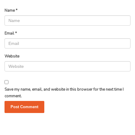
Name
*
Email
*
Website
Save my name, email, and website in this browser for the next time I
comment.