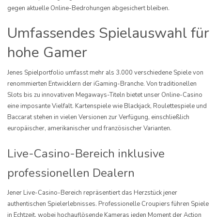
gegen aktuelle Online-Bedrohungen abgesichert bleiben.
Umfassendes Spielauswahl für
hohe Gamer
Jenes Spielportfolio umfasst mehr als 3.000 verschiedene Spiele von
renommierten Entwicklern der iGaming-Branche. Von traditionellen
Slots bis zu innovativen Megaways-Titeln bietet unser Online-Casino
eine imposante Vielfalt. Kartenspiele wie Blackjack, Roulettespiele und
Baccarat stehen in vielen Versionen zur Verfügung, einschließlich
europäischer, amerikanischer und französischer Varianten.
Live-Casino-Bereich inklusive
professionellen Dealern
Jener Live-Casino-Bereich repräsentiert das Herzstück jener
authentischen Spielerlebnisses. Professionelle Croupiers führen Spiele
in Echtzeit, wobei hochauflösende Kameras jeden Moment der Action