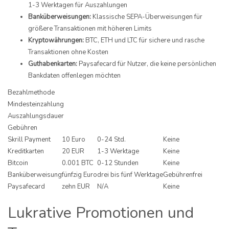
1-3 Werktagen für Auszahlungen
Banküberweisungen:
Klassische SEPA-Überweisungen für
größere Transaktionen mit höheren Limits
Kryptowährungen:
BTC, ETH und LTC für sichere und rasche
Transaktionen ohne Kosten
Guthabenkarten:
Paysafecard für Nutzer, die keine persönlichen
Bankdaten offenlegen möchten
Bezahlmethode
Mindesteinzahlung
Auszahlungsdauer
Gebühren
Skrill Payment
10 Euro
0-24 Std.
Keine
Kreditkarten
20 EUR
1-3 Werktage
Keine
Bitcoin
0.001 BTC
0-12 Stunden
Keine
Banküberweisung
fünfzig Euro
drei bis fünf Werktage
Gebührenfrei
Paysafecard
zehn EUR
N/A
Keine
Lukrative Promotionen und