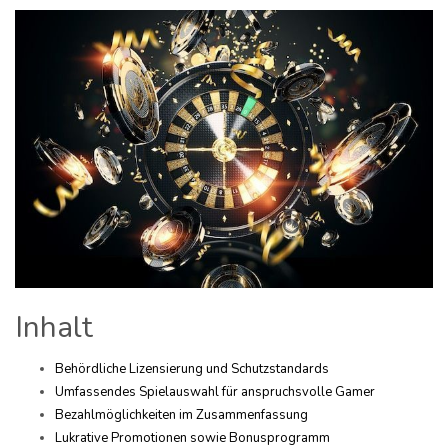
Inhalt
Behördliche Lizensierung und Schutzstandards
Umfassendes Spielauswahl für anspruchsvolle Gamer
Bezahlmöglichkeiten im Zusammenfassung
Lukrative Promotionen sowie Bonusprogramm