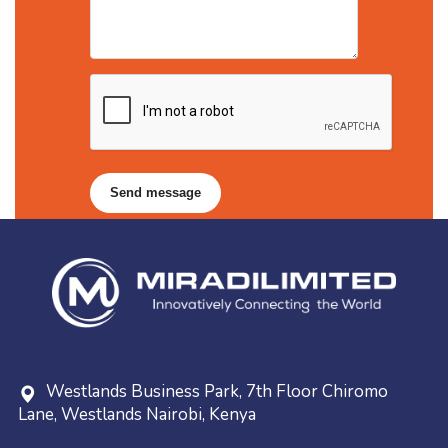
Send message
Westlands Business Park, 7th Floor Chiromo
Lane, Westlands Nairobi, Kenya