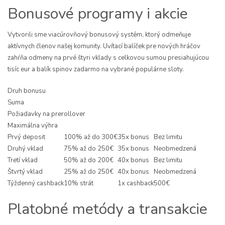
Bonusové programy i akcie
Vytvorili sme viacúrovňový bonusový systém, ktorý odmeňuje
aktívnych členov našej komunity. Uvítací balíček pre nových hráčov
zahŕňa odmeny na prvé štyri vklady s celkovou sumou presiahujúcou
tisíc eur a balík spinov zadarmo na vybrané populárne sloty.
Druh bonusu
Suma
Požiadavky na prerollover
Maximálna výhra
Prvý deposit
100% až do 300€
35x bonus
Bez limitu
Druhý vklad
75% až do 250€
35x bonus
Neobmedzená
Tretí vklad
50% až do 200€
40x bonus
Bez limitu
Štvrtý vklad
25% až do 250€
40x bonus
Neobmedzená
Týždenný cashback
10% strát
1x cashback
500€
Platobné metódy a transakcie