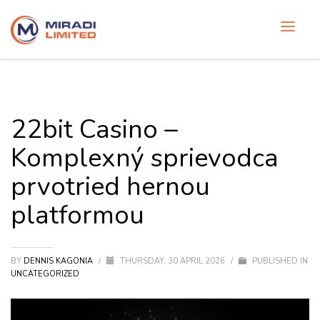
22bit Casino –
Komplexný sprievodca
prvotried hernou
platformou
BY
DENNIS KAGONIA
/
THURSDAY, 30 APRIL 2026
/
PUBLISHED IN
UNCATEGORIZED