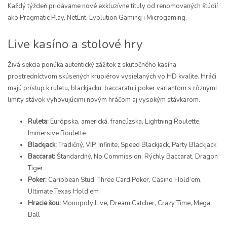
Každý týždeň pridávame nové exkluzívne tituly od renomovaných štúdií
ako Pragmatic Play, NetEnt, Evolution Gaming i Microgaming.
Live kasíno a stolové hry
Živá sekcia ponúka autentický zážitok z skutočného kasína
prostredníctvom skúsených krupiérov vysielaných vo HD kvalite. Hráči
majú prístup k ruletu, blackjacku, baccaratu i poker variantom s rôznymi
limity stávok vyhovujúcimi novým hráčom aj vysokým stávkarom.
Ruleta:
Európska, americká, francúzska, Lightning Roulette,
Immersive Roulette
Blackjack:
Tradičný, VIP, Infinite, Speed Blackjack, Party Blackjack
Baccarat:
Štandardný, No Commission, Rýchly Baccarat, Dragon
Tiger
Poker:
Caribbean Stud, Three Card Poker, Casino Hold’em,
Ultimate Texas Hold’em
Hracie šou:
Monopoly Live, Dream Catcher, Crazy Time, Mega
Ball