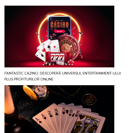
FANTASTIC CAZINO: DESCOPERĂ UNIVERSUL ENTERTAINMENT-ULUI
PLUS PROFITURILOR ONLINE