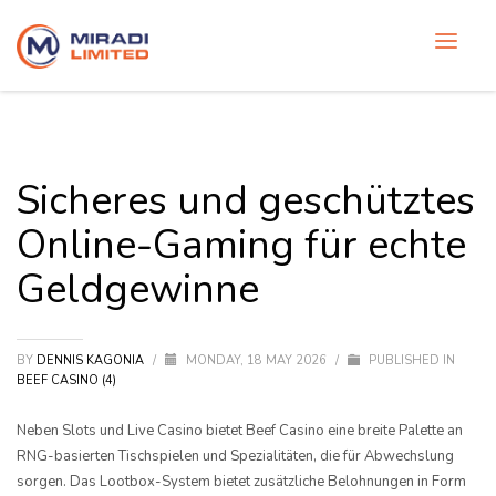
Sicheres und geschütztes
Online-Gaming für echte
Geldgewinne
BY
DENNIS KAGONIA
/
MONDAY, 18 MAY 2026
/
PUBLISHED IN
BEEF CASINO (4)
Neben Slots und Live Casino bietet Beef Casino eine breite Palette an
RNG-basierten Tischspielen und Spezialitäten, die für Abwechslung
sorgen. Das Lootbox-System bietet zusätzliche Belohnungen in Form