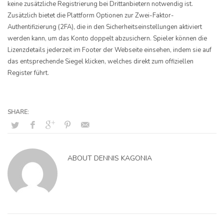
keine zusätzliche Registrierung bei Drittanbietern notwendig ist.
Zusätzlich bietet die Plattform Optionen zur Zwei-Faktor-
Authentifizierung (2FA), die in den Sicherheitseinstellungen aktiviert
werden kann, um das Konto doppelt abzusichern. Spieler können die
Lizenzdetails jederzeit im Footer der Webseite einsehen, indem sie auf
das entsprechende Siegel klicken, welches direkt zum offiziellen
Register führt.
ABOUT
DENNIS KAGONIA