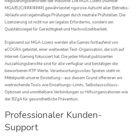
Regulierungsbehörden der Industrie. Die MGA-Lizenz (Number
MGA/B2C/###/####) gewährleistet rigorose Aufsicht aller Betriebs-
Abläufe und regelmäßige Prüfungen durch neutrale Prüfstellen. Die
Lizenzierung ist nicht nur ein legales Erfordernis, sondern ein
Qualitätssiegel für Gerechtigkeit und Nachvollziehbarkeit.
Ergänzend zur MGA-Lizenz werden alle Games fortlaufend von
eCOGRA getestet, einer weltweiten Test-Organisation, die sich auf
Internet-Gaming fokussiert hat. Die jeden Monat publizierten
Auszahlungsberichte sind für alle verfügbar und bestätigen die
beworbenen RTP Werte. Verantwortungsvolles Spielen steht im
Mittelpunkt unserer Einstellung – aus diesem Grund offerieren wir
weitreichende Tools wie Einzahlungs-Limits, Selbstausschluss-
Optionen und unmittelbare Verbindungen zu Hilfsorganisationen wie
der BZgA für gesundheitliche Prävention.
Professionaler Kunden-
Support