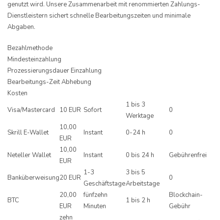
genutzt wird. Unsere Zusammenarbeit mit renommierten Zahlungs-
Dienstleistern sichert schnelle Bearbeitungszeiten und minimale
Abgaben.
Bezahlmethode
Mindesteinzahlung
Prozessierungsdauer Einzahlung
Bearbeitungs-Zeit Abhebung
Kosten
1 bis 3
Visa/Mastercard
10 EUR
Sofort
0
Werktage
10,00
Skrill E-Wallet
Instant
0-24 h
0
EUR
10,00
Neteller Wallet
Instant
0 bis 24 h
Gebührenfrei
EUR
1-3
3 bis 5
Banküberweisung
20 EUR
0
Geschäftstage
Arbeitstage
20,00
fünfzehn
Blockchain-
BTC
1 bis 2 h
EUR
Minuten
Gebühr
zehn