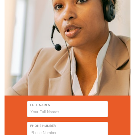
FULL NAMES
PHONE NUMBER