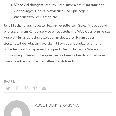
Video Anleitungen:
Step-by-Step Tutorials für Einzahlungen,
Abhebungen, Bonus-Aktivierung und Spielregeln
anspruchsvoller Tischspiele
Jene Mischung aus neuester Technik, exzellentem Spiel-Angebot und
professionalem Kundenservice erhebt Golisimo Web Casino zur ersten
Auswahl für anspruchsvolle User im deutschen Raum. Jeder
Bestandteil der Platform wurde mit Fokus auf Benutzererfahrung,
Sicherheit und Transparenz konzipiert. Die fortlaufende Weiter-
Entwicklung unseres umfangreichen Sortiments beruht auf zeitnahem
User-Feedback und zeitgemäßen Markt-Trends.
ABOUT
DENNIS KAGONIA