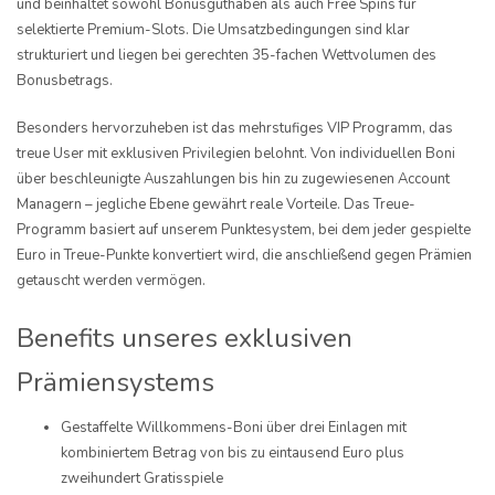
und beinhaltet sowohl Bonusguthaben als auch Free Spins für
selektierte Premium-Slots. Die Umsatzbedingungen sind klar
strukturiert und liegen bei gerechten 35-fachen Wettvolumen des
Bonusbetrags.
Besonders hervorzuheben ist das mehrstufiges VIP Programm, das
treue User mit exklusiven Privilegien belohnt. Von individuellen Boni
über beschleunigte Auszahlungen bis hin zu zugewiesenen Account
Managern – jegliche Ebene gewährt reale Vorteile. Das Treue-
Programm basiert auf unserem Punktesystem, bei dem jeder gespielte
Euro in Treue-Punkte konvertiert wird, die anschließend gegen Prämien
getauscht werden vermögen.
Benefits unseres exklusiven
Prämiensystems
Gestaffelte Willkommens-Boni über drei Einlagen mit
kombiniertem Betrag von bis zu eintausend Euro plus
zweihundert Gratisspiele