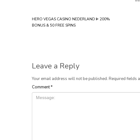
W
HERO VEGAS CASINO NEDERLAND ᐈ 200%
BONUS & 50 FREE SPINS
Leave a Reply
Your email address will not be published.
Required fields 
Comment
*