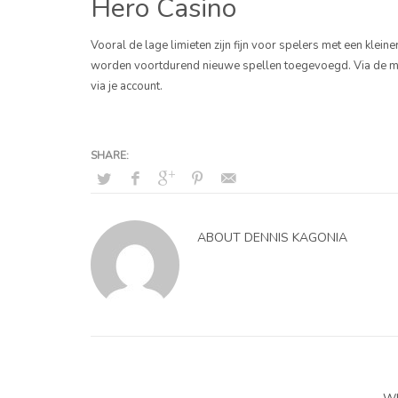
Hero Casino
Vooral de lage limieten zijn fijn voor spelers met een kle
worden voortdurend nieuwe spellen toegevoegd. Via de menuba
via je account.
ABOUT
DENNIS KAGONIA