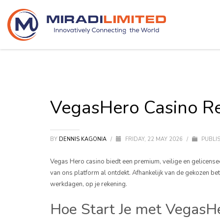
VegasHero Casino Revi
BY
DENNIS KAGONIA
/
FRIDAY, 22 MAY 2026
/
PUBLI
Vegas Hero casino biedt een premium, veilige en gelicens
van ons platform al ontdekt. Afhankelijk van de gekozen b
werkdagen, op je rekening.
Hoe Start Je met VegasHer