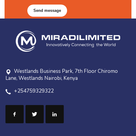
Send message
Westlands Business Park, 7th Floor Chiromo
Lane, Westlands Nairobi, Kenya
+254759329322