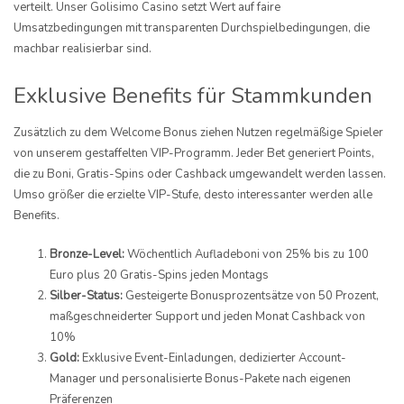
verteilt. Unser Golisimo Casino setzt Wert auf faire
Umsatzbedingungen mit transparenten Durchspielbedingungen, die
machbar realisierbar sind.
Exklusive Benefits für Stammkunden
Zusätzlich zu dem Welcome Bonus ziehen Nutzen regelmäßige Spieler
von unserem gestaffelten VIP-Programm. Jeder Bet generiert Points,
die zu Boni, Gratis-Spins oder Cashback umgewandelt werden lassen.
Umso größer die erzielte VIP-Stufe, desto interessanter werden alle
Benefits.
Bronze-Level:
Wöchentlich Aufladeboni von 25% bis zu 100
Euro plus 20 Gratis-Spins jeden Montags
Silber-Status:
Gesteigerte Bonusprozentsätze von 50 Prozent,
maßgeschneiderter Support und jeden Monat Cashback von
10%
Gold:
Exklusive Event-Einladungen, dedizierter Account-
Manager und personalisierte Bonus-Pakete nach eigenen
Präferenzen