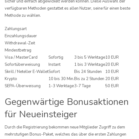
sicher und einfach abgewickelt werden können. Diese Auswahl der
verfügbaren Methoden gestattet es allen Nutzer, seine für einen beste
Methode zu wählen.
Zahlungsart
Einzahlungsdauer
Withdrawal-Zeit
Mindestbetrag
Visa / MasterCard
Sofortig
3 bis 5 Werktage
10 EUR
Sofortüberweisung
Instant
1 bis 3 Werktage
20 EUR
Skrill / Neteller E-Wallet
Sofort
Bis 24 Stunden
10 EUR
Krypto
10 bis 30 Min.
Bis zu 2 Stunden
20 EUR
SEPA-Überweisung
1-3 Werktage
3-7 Tage
50 EUR
Gegenwärtige Bonusaktionen
für Neueinsteiger
Durch die Registrierung bekommen neue Mitglieder Zugriff zu dem
mehrstufigen Bonus-Paket, welches das über die ersten Zahlungen