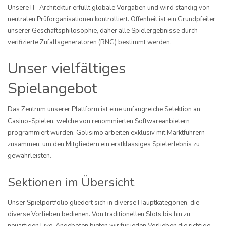
Unsere IT- Architektur erfüllt globale Vorgaben und wird ständig von
neutralen Prüforganisationen kontrolliert. Offenheit ist ein Grundpfeiler
unserer Geschäftsphilosophie, daher alle Spielergebnisse durch
verifizierte Zufallsgeneratoren (RNG) bestimmt werden.
Unser vielfältiges
Spielangebot
Das Zentrum unserer Plattform ist eine umfangreiche Selektion an
Casino-Spielen, welche von renommierten Softwareanbietern
programmiert wurden. Golisimo arbeiten exklusiv mit Marktführern
zusammen, um den Mitgliedern ein erstklassiges Spielerlebnis zu
gewährleisten.
Sektionen im Übersicht
Unser Spielportfolio gliedert sich in diverse Hauptkategorien, die
diverse Vorlieben bedienen. Von traditionellen Slots bis hin zu