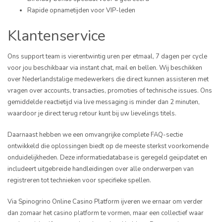
Rapide opnametijden voor VIP-leden
Klantenservice
Ons support team is vierentwintig uren per etmaal, 7 dagen per cycle
voor jou beschikbaar via instant chat, mail en bellen. Wij beschikken
over Nederlandstalige medewerkers die direct kunnen assisteren met
vragen over accounts, transacties, promoties of technische issues. Ons
gemiddelde reactietijd via live messaging is minder dan 2 minuten,
waardoor je direct terug retour kunt bij uw lievelings titels.
Daarnaast hebben we een omvangrijke complete FAQ-sectie
ontwikkeld die oplossingen biedt op de meeste sterkst voorkomende
onduidelijkheden. Deze informatiedatabase is geregeld geüpdatet en
includeert uitgebreide handleidingen over alle onderwerpen van
registreren tot technieken voor specifieke spellen.
Via Spinogrino Online Casino Platform ijveren we ernaar om verder
dan zomaar het casino platform te vormen, maar een collectief waar