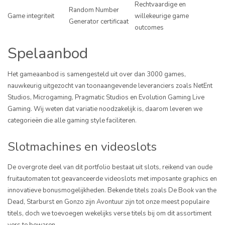
Rechtvaardige en
Random Number
Game integriteit
willekeurige game
Generator certificaat
outcomes
Spelaanbod
Het gameaanbod is samengesteld uit over dan 3000 games,
nauwkeurig uitgezocht van toonaangevende leveranciers zoals NetEnt
Studios, Microgaming, Pragmatic Studios en Evolution Gaming Live
Gaming. Wij weten dat variatie noodzakelijk is, daarom leveren we
categorieën die alle gaming style faciliteren.
Slotmachines en videoslots
De overgrote deel van dit portfolio bestaat uit slots, reikend van oude
fruitautomaten tot geavanceerde videoslots met imposante graphics en
innovatieve bonusmogelijkheden. Bekende titels zoals De Book van the
Dead, Starburst en Gonzo zijn Avontuur zijn tot onze meest populaire
titels, doch we toevoegen wekelijks verse titels bij om dit assortiment