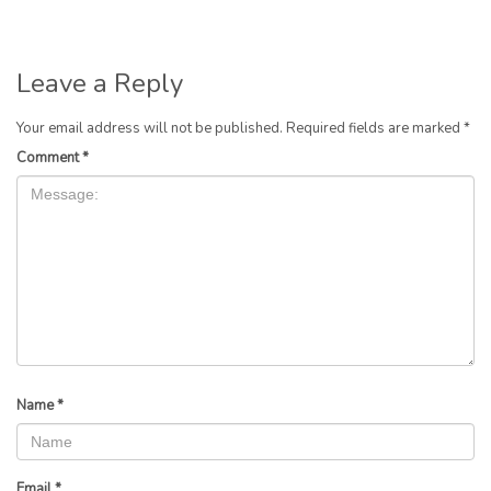
Leave a Reply
Your email address will not be published.
Required fields are marked
*
Comment
*
Name
*
Email
*