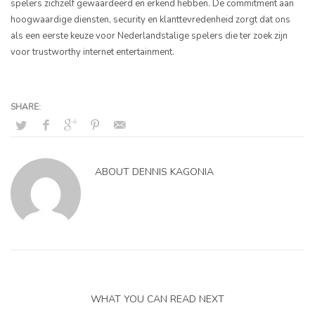
spelers zichzelf gewaardeerd en erkend hebben. De commitment aan
hoogwaardige diensten, security en klanttevredenheid zorgt dat ons
als een eerste keuze voor Nederlandstalige spelers die ter zoek zijn
voor trustworthy internet entertainment.
ABOUT
DENNIS KAGONIA
WHAT YOU CAN READ NEXT