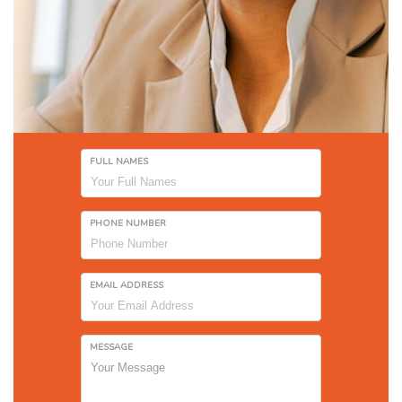
FULL NAMES
PHONE NUMBER
EMAIL ADDRESS
MESSAGE