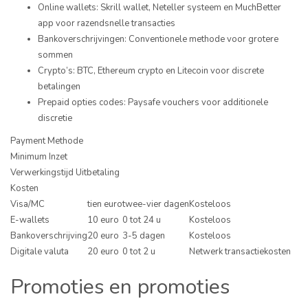
Online wallets: Skrill wallet, Neteller systeem en MuchBetter
app voor razendsnelle transacties
Bankoverschrijvingen: Conventionele methode voor grotere
sommen
Crypto’s: BTC, Ethereum crypto en Litecoin voor discrete
betalingen
Prepaid opties codes: Paysafe vouchers voor additionele
discretie
Payment Methode
Minimum Inzet
Verwerkingstijd Uitbetaling
Kosten
Visa/MC
tien euro
twee-vier dagen
Kosteloos
E-wallets
10 euro
0 tot 24 u
Kosteloos
Bankoverschrijving
20 euro
3-5 dagen
Kosteloos
Digitale valuta
20 euro
0 tot 2 u
Netwerk transactiekosten
Promoties en promoties