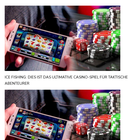
ICE FISHING: DIES IST DAS ULTIMATIVE CASINO-SPIEL FÜR TAKTISCHE
ABENTEURER