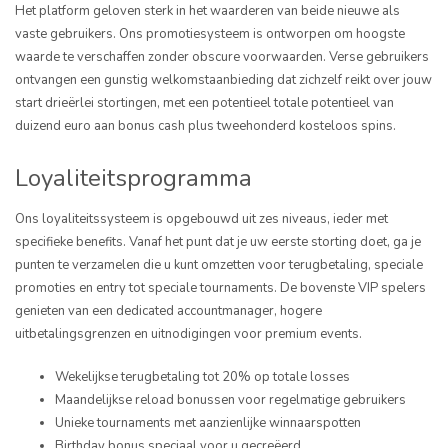
Het platform geloven sterk in het waarderen van beide nieuwe als
vaste gebruikers. Ons promotiesysteem is ontworpen om hoogste
waarde te verschaffen zonder obscure voorwaarden. Verse gebruikers
ontvangen een gunstig welkomstaanbieding dat zichzelf reikt over jouw
start drieërlei stortingen, met een potentieel totale potentieel van
duizend euro aan bonus cash plus tweehonderd kosteloos spins.
Loyaliteitsprogramma
Ons loyaliteitssysteem is opgebouwd uit zes niveaus, ieder met
specifieke benefits. Vanaf het punt dat je uw eerste storting doet, ga je
punten te verzamelen die u kunt omzetten voor terugbetaling, speciale
promoties en entry tot speciale tournaments. De bovenste VIP spelers
genieten van een dedicated accountmanager, hogere
uitbetalingsgrenzen en uitnodigingen voor premium events.
Wekelijkse terugbetaling tot 20% op totale losses
Maandelijkse reload bonussen voor regelmatige gebruikers
Unieke tournaments met aanzienlijke winnaarspotten
Birthday bonus speciaal voor u gecreëerd