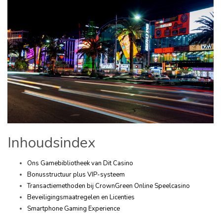
Inhoudsindex
Ons Gamebibliotheek van Dit Casino
Bonusstructuur plus VIP-systeem
Transactiemethoden bij CrownGreen Online Speelcasino
Beveiligingsmaatregelen en Licenties
Smartphone Gaming Experience