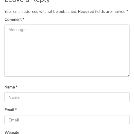
Your email address will not be published.
Required fields are marked
*
Comment
*
Name
*
Email
*
Website