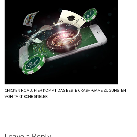
CHICKEN ROAD: HIER KOMMT DAS BESTE CRASH-GAME ZUGUNSTEN
VON TAKTISCHE SPIELER
Leave a Reply