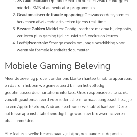
2FA authenticatie:
Optionele extra protectieniveau ter inloggen
middels SMS of authenticator programma’s
Geautomatiseerde fraude opsporing:
Geavanceerde systemen
herkennen afwijkende activiteiten tijdens real-time
Bewust Gokken Middelen:
Configureerbare maxima bij deposits,
verliezen plus gaming tijd inclusief self-exclusion keuzes
Leeftijdscontrole:
Strenge checks om jonge beschikking voor
weren via formele identiteitsdocumenten
Mobiele Gaming Beleving
Meer de zeventig procent onder ons klanten hanteert mobile apparaten,
en daarom hebben we geïnvesteerd binnen het volledig
geoptimaliseerde smartphone interface. Onze responsieve site schikt
vanzelf geautomatiseerd voor ieder schermformaat aangepast, hetzij je
nu een Apple telefoon, Android-telefoon ofwel tablet hanteert. Deze is
nul losse app installatie benodigd – gewoon uw browser activeren
plus aanmelden.
Alle features welke beschikbaar zijn bij pc, bestaande uit deposits,