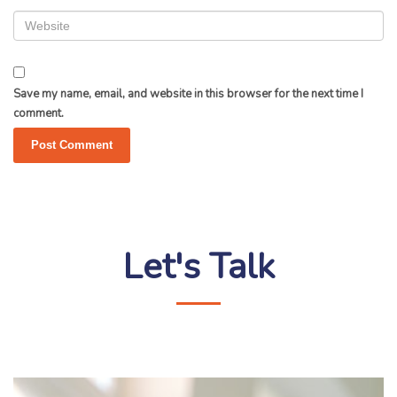
Save my name, email, and website in this browser for the next time I
comment.
Let's Talk