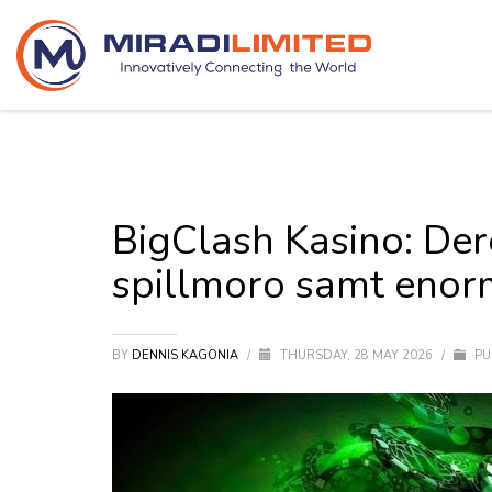
BigClash Kasino: Dere
spillmoro samt enor
BY
DENNIS KAGONIA
/
THURSDAY, 28 MAY 2026
/
PU