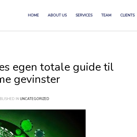
HOME
ABOUT US
SERVICES
TEAM
CLIENTS
s egen totale guide til
me gevinster
BLISHED IN
UNCATEGORIZED