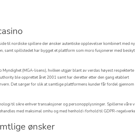
casino
ttside til nordiske spillere der ønsker autentiske opplevelser kombinert med
n, samt spillstedet har bygget et plattform som moro fusjonerer med beskyt
no Myndighet (MGA-lisens), hvilken utgjør blant av verdas høyest respekterte
uthority ble opprettet året 2001 samt har deretter etter den gang etablert
ern. Det sørger for slik at samtlige plattformens kunder får fordel gjennom
logi til sikre enhver transaksjoner og personopplysninger. Spillerne våre v
 behandles med maksimal omhu og med henhold i forhold til GDPR-regelverke
amtlige ønsker