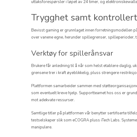
uttaksforespørsler i løpet av 24 timer, og elektroniskewal
Trygghet samt kontroller
Bevisst gaming er grunnlaget innen forretningsmodellen på 
over vanene egne, herunder spillegrenser, spilleperioder,
Verktøy for spillerånsvar
Brukere får anledning til å når som helst etablere daglig, u
grensene trer i kraft øyeblikkelig, pluss strengere restriks
Plattformen samarbeider sammen med støtteorganisasjone
som eventuelt kreve hjelp. Supportteamet hos oss er grundi
mot adekvate ressurser.
Samtlige titler på plattformen vår benytter sertifiserte ti
testselskaper slik som eCOGRA pluss iTech Labs. Systemet s
manipulere.