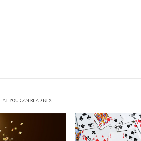
HAT YOU CAN READ NEXT