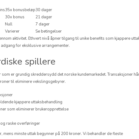
ins
35x bonusbeløp
30 dager
30x bonus
21 dager
Null
7 dager
Varierer
Se betingelser
nnom aktivitet. Ethvert nivå åpner tilgang til unike benefits som kjappere utta
t adgang for eksklusive arrangementer.
diske spillere
ger som er grundig skreddersydd det norske kundemarkedet. Transaksjoner hå
roner til eliminere vekslingsgebyrer.
ksjoner
oldende kjappere uttaksbehandling
oner som eliminerer brukeropprettelse
 og raske overføringer
r, mens minste uttak begynner på 200 kroner. Vi behandler de fleste