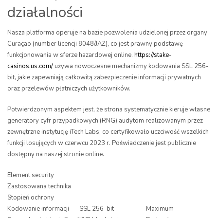
działalności
Nasza platforma operuje na bazie pozwolenia udzielonej przez organy
Curaçao (number licencji 8048/JAZ), co jest prawny podstawę
funkcjonowania w sferze hazardowej online.
https://stake-
casinos.us.com/
używa nowoczesne mechanizmy kodowania SSL 256-
bit, jakie zapewniają całkowitą zabezpieczenie informacji prywatnych
oraz przelewów płatniczych użytkowników.
Potwierdzonym aspektem jest, że strona systematycznie kieruje własne
generatory cyfr przypadkowych (RNG) audytom realizowanym przez
zewnętrzne instytucję iTech Labs, co certyfikowało uczciwość wszelkich
funkcji losujących w czerwcu 2023 r. Poświadczenie jest publicznie
dostępny na naszej stronie online.
Element security
Zastosowana technika
Stopień ochrony
Kodowanie informacji
SSL 256-bit
Maximum