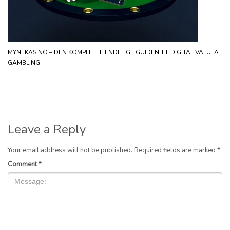
MYNTKASINO – DEN KOMPLETTE ENDELIGE GUIDEN TIL DIGITAL VALUTA
GAMBLING
Leave a Reply
Your email address will not be published.
Required fields are marked
*
Comment
*