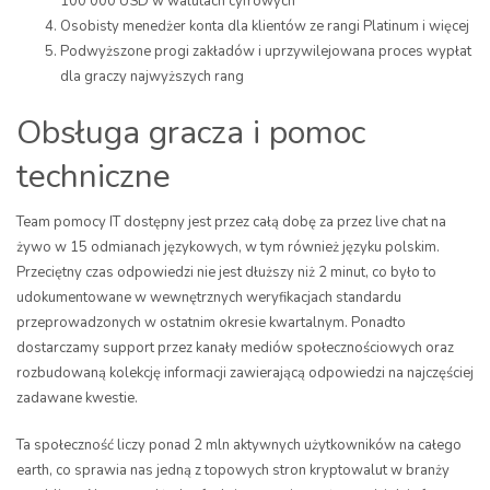
100 000 USD w walutach cyfrowych
Osobisty menedżer konta dla klientów ze rangi Platinum i więcej
Podwyższone progi zakładów i uprzywilejowana proces wypłat
dla graczy najwyższych rang
Obsługa gracza i pomoc
techniczne
Team pomocy IT dostępny jest przez całą dobę za przez live chat na
żywo w 15 odmianach językowych, w tym również języku polskim.
Przeciętny czas odpowiedzi nie jest dłuższy niż 2 minut, co było to
udokumentowane w wewnętrznych weryfikacjach standardu
przeprowadzonych w ostatnim okresie kwartalnym. Ponadto
dostarczamy support przez kanały mediów społecznościowych oraz
rozbudowaną kolekcję informacji zawierającą odpowiedzi na najczęściej
zadawane kwestie.
Ta społeczność liczy ponad 2 mln aktywnych użytkowników na całego
earth, co sprawia nas jedną z topowych stron kryptowalut w branży