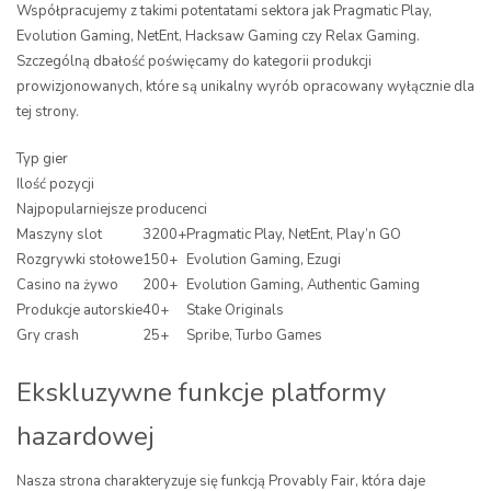
Współpracujemy z takimi potentatami sektora jak Pragmatic Play,
Evolution Gaming, NetEnt, Hacksaw Gaming czy Relax Gaming.
Szczególną dbałość poświęcamy do kategorii produkcji
prowizjonowanych, które są unikalny wyrób opracowany wyłącznie dla
tej strony.
Typ gier
Ilość pozycji
Najpopularniejsze producenci
Maszyny slot
3200+
Pragmatic Play, NetEnt, Play’n GO
Rozgrywki stołowe
150+
Evolution Gaming, Ezugi
Casino na żywo
200+
Evolution Gaming, Authentic Gaming
Produkcje autorskie
40+
Stake Originals
Gry crash
25+
Spribe, Turbo Games
Ekskluzywne funkcje platformy
hazardowej
Nasza strona charakteryzuje się funkcją Provably Fair, która daje