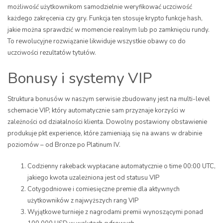
możliwość użytkownikom samodzielnie weryfikować uczciwość
każdego zakręcenia czy gry. Funkcja ten stosuje krypto funkcje hash,
jakie można sprawdzić w momencie realnym lub po zamknięciu rundy.
To rewolucyjne rozwiązanie likwiduje wszystkie obawy co do
uczciwości rezultatów tytułów.
Bonusy i systemy VIP
Struktura bonusów w naszym serwisie zbudowany jest na multi-level
schemacie VIP, który automatycznie sam przyznaje korzyści w
zależności od działalności klienta. Dowolny postawiony obstawienie
produkuje pkt experience, które zamieniają się na awans w drabinie
poziomów – od Bronze po Platinum IV.
Codzienny rakeback wypłacane automatycznie o time 00:00 UTC,
jakiego kwota uzależniona jest od statusu VIP
Cotygodniowe i comiesięczne premie dla aktywnych
użytkowników z najwyższych rang VIP
Wyjątkowe turnieje z nagrodami premii wynoszącymi ponad