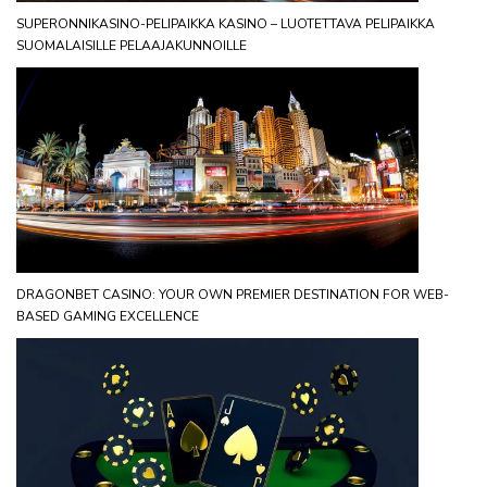
SUPERONNIKASINO-PELIPAIKKA KASINO – LUOTETTAVA PELIPAIKKA
SUOMALAISILLE PELAAJAKUNNOILLE
DRAGONBET CASINO: YOUR OWN PREMIER DESTINATION FOR WEB-
BASED GAMING EXCELLENCE