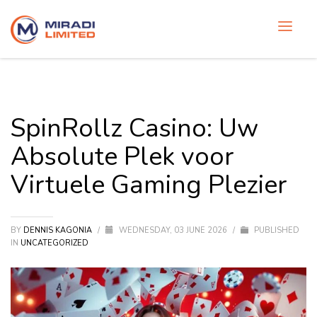
SpinRollz Casino: Uw
Absolute Plek voor
Virtuele Gaming Plezier
BY
DENNIS KAGONIA
/
WEDNESDAY, 03 JUNE 2026
/
PUBLISHED
IN
UNCATEGORIZED