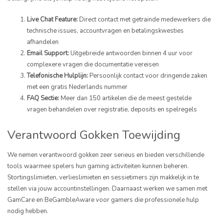
Live Chat Feature:
Direct contact met getrainde medewerkers die
technische issues, accountvragen en betalingskwesties
afhandelen
Email Support:
Uitgebreide antwoorden binnen 4 uur voor
complexere vragen die documentatie vereisen
Telefonische Hulplijn:
Persoonlijk contact voor dringende zaken
met een gratis Nederlands nummer
FAQ Sectie:
Meer dan 150 artikelen die de meest gestelde
vragen behandelen over registratie, deposits en spelregels
Verantwoord Gokken Toewijding
We nemen verantwoord gokken zeer serieus en bieden verschillende
tools waarmee spelers hun gaming activiteiten kunnen beheren.
Stortingslimieten, verlieslimieten en sessietimers zijn makkelijk in te
stellen via jouw accountinstellingen. Daarnaast werken we samen met
GamCare en BeGambleAware voor gamers die professionele hulp
nodig hebben.