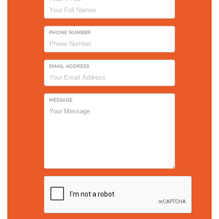
PHONE NUMBER
EMAIL ADDRESS
MESSAGE