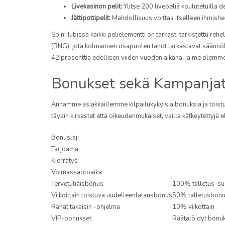
Livekasinon pelit:
Ylitse 200 livepeliä koulutetuilla 
Jättipottipelit:
Mahdollisuus voittaa itselleen ihmishe
SpinHubissa kaikki pelielementti on tarkasti tarkistettu re
(RNG), jota kolmannen osapuolen tahot tarkastavat säännöl
42 prosenttia edellisen viiden vuoden aikana, ja me olemm
Bonukset sekä Kampanja
Annamme asiakkaillemme kilpailukykyisiä bonuksia ja toistu
täysin kirkastet että oikeudenmukaiset, vailla kätkeytettyjä e
Bonuslaji
Tarjoama
Kierrätys
Voimassaoloaika
Tervetuliaisbonus
100% talletus-su
Viikoittain toistuva uudelleenlatausbonus
50% talletusbon
Rahat takaisin -ohjelma
10% viikottain
VIP-bonukset
Räätälöidyt bonu