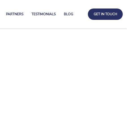
GET IN TOUCH
PARTNERS
TESTIMONIALS
BLOG