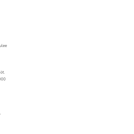
ulee
öt.
3000
-