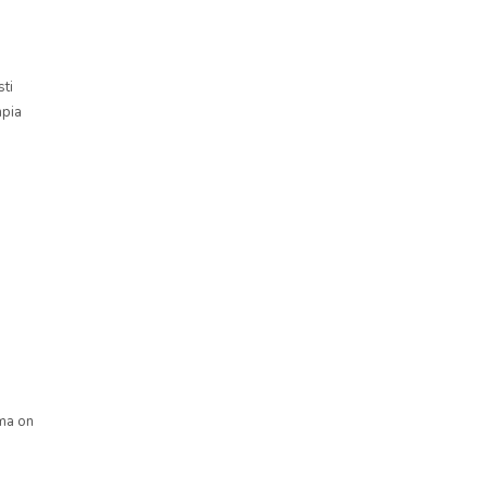
sti
mpia
mma on