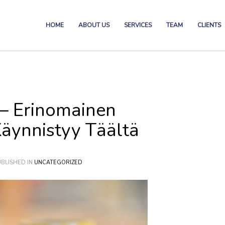
HOME
ABOUT US
SERVICES
TEAM
CLIENTS
 – Erinomainen
äynnistyy Täältä
BLISHED IN
UNCATEGORIZED