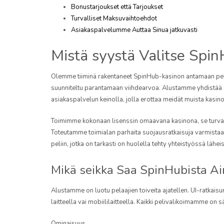
Bonustarjoukset että Tarjoukset
Turvalliset Maksuvaihtoehdot
Asiakaspalvelumme Auttaa Sinua jatkuvasti
Mistä syystä Valitse Spin
Olemme tiiminä rakentaneet SpinHub-kasinon antamaan pelaa
suunniteltu parantamaan viihdearvoa. Alustamme yhdistää aj
asiakaspalvelun keinolla, jolla erottaa meidät muista kasino
Toimimme kokonaan lisenssin omaavana kasinona, se turvaa 
Toteutamme toimialan parhaita suojausratkaisuja varmistaak
peliin, jotka on tarkasti on huolella tehty yhteistyössä lähei
Mikä seikka Saa SpinHubista Ai
Alustamme on luotu pelaajien toiveita ajatellen. UI-ratkaisum
laitteella vai mobiililaitteella. Kaikki pelivalikoimamme on 
Ominaisuus