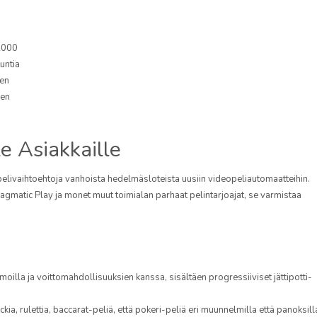
2000
untia
nen
nen
0
le Asiakkaille
pelivaihtoehtoja vanhoista hedelmäsloteista uusiin videopeliautomaatteihin.
matic Play ja monet muut toimialan parhaat pelintarjoajat, se varmistaa
moilla ja voittomahdollisuuksien kanssa, sisältäen progressiiviset jättipotti-
ia, rulettia, baccarat-peliä, että pokeri-peliä eri muunnelmilla että panoksill