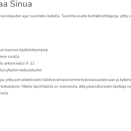
aa Sinua
uorokauden ajan suomeksi kielellä. Tuomme useita kontaktointitapoja, jotta v
an kasinon käyttöliittymästä
nnin sisällä
u arkisin kello 9-21
ysyttyihin tiedusteluihin
ajia, jotka perusteellisesti hallitsevat kasinomme kokonaisuudessaan ja kyken
otiutuksiin. Meille SpinHubilla on olennaista, että jokaisella kukin käyttäjä vo
nolla.