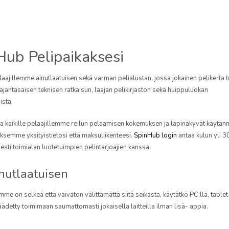
Hub Pelipaikaksesi
jillemme ainutlaatuisen sekä varman pelialustan, jossa jokainen pelikerta t
antasaisen teknisen ratkaisun, laajan pelikirjaston sekä huippuluokan
ista.
kaikille pelaajillemme reilun pelaamisen kokemuksen ja läpinäkyvät käytänn
semme yksityistietosi että maksuliikenteesi.
SpinHub login
antaa kulun yli 
sesti toimialan luotetuimpien pelintarjoajien kanssa.
nutlaatuisen
me on selkeä että vaivaton välittämättä siitä seikasta, käytätkö PC:llä, tablet
säädetty toimimaan saumattomasti jokaisella laitteilla ilman lisä- appia.