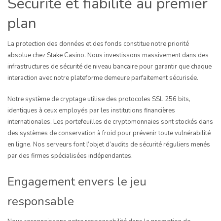
Sécurité et fiabilité au premier
plan
La protection des données et des fonds constitue notre priorité
absolue chez Stake Casino. Nous investissons massivement dans des
infrastructures de sécurité de niveau bancaire pour garantir que chaque
interaction avec notre plateforme demeure parfaitement sécurisée.
Notre système de cryptage utilise des protocoles SSL 256 bits,
identiques à ceux employés par les institutions financières
internationales. Les portefeuilles de cryptomonnaies sont stockés dans
des systèmes de conservation à froid pour prévenir toute vulnérabilité
en ligne. Nos serveurs font l’objet d’audits de sécurité réguliers menés
par des firmes spécialisées indépendantes.
Engagement envers le jeu
responsable