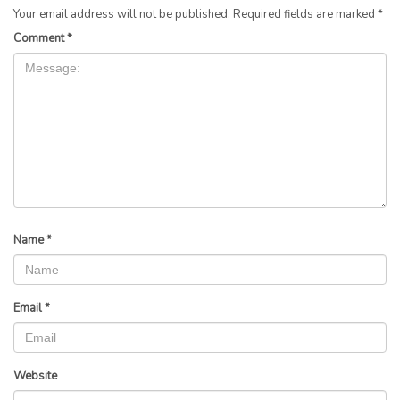
Your email address will not be published.
Required fields are marked
*
Comment
*
Name
*
Email
*
Website