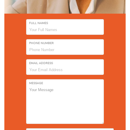
FULL NAMES
PHONE NUMBER
EMAIL ADDRESS
MESSAGE