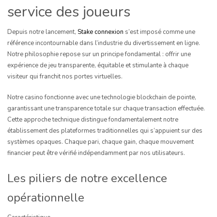
service des joueurs
Depuis notre lancement,
Stake connexion
s’est imposé comme une
référence incontournable dans l’industrie du divertissement en ligne.
Notre philosophie repose sur un principe fondamental : offrir une
expérience de jeu transparente, équitable et stimulante à chaque
visiteur qui franchit nos portes virtuelles.
Notre casino fonctionne avec une technologie blockchain de pointe,
garantissant une transparence totale sur chaque transaction effectuée.
Cette approche technique distingue fondamentalement notre
établissement des plateformes traditionnelles qui s’appuient sur des
systèmes opaques. Chaque pari, chaque gain, chaque mouvement
financier peut être vérifié indépendamment par nos utilisateurs.
Les piliers de notre excellence
opérationnelle