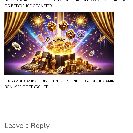
OG BETYDELIGE GEVINSTER
LUCKYVIBE CASINO – DIN EGEN FULLSTENDIGE GUIDE TIL GAMING,
BONUSER OG TRYGGHET
Leave a Reply