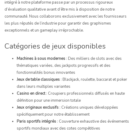
intégré à notre plateforme passe par un processus rigoureux
d’évaluation qualitative avant d’être mis à disposition de notre
communauté. Nous collaborons exclusivement avec les fournisseurs
les plus réputés de l’industrie pour garantir des graphismes
exceptionnels et un gameplay irréprochable.
Catégories de jeux disponibles
Machines à sous modernes
: Des milliers de slots avec des
thématiques variées, des jackpots progressifs et des
fonctionnalités bonus innovantes
Jeux de table classiques
: Blackjack, roulette, baccarat et poker
dans leurs multiples variantes
Casino en direct
: Croupiers professionnels diffusés en haute
définition pour une immersion totale
Jeux originaux exclusifs
: Créations uniques développées
spécifiquement pour notre établissement
Paris sportifs intégrés
: Couverture exhaustive des événements
sportifs mondiaux avec des cotes compétitives