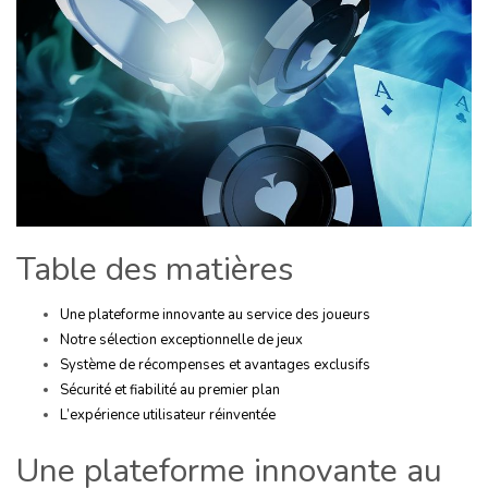
Table des matières
Une plateforme innovante au service des joueurs
Notre sélection exceptionnelle de jeux
Système de récompenses et avantages exclusifs
Sécurité et fiabilité au premier plan
L’expérience utilisateur réinventée
Une plateforme innovante au