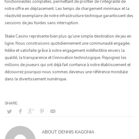
fonctionnalités complètes, permettant de profiter de l’intégralité de
notre offre en déplacement. Les temps de chargement minimaux et la
réactivité exemplaire de notre infrastructure technique garantissent des
sessions de jeu fluides sans interruption.
Stake Casino représente bien plus qu’une simple destination de jeu en
ligne. Nous construisons quotidiennement une communauté engagée,
fidèle et satisfaite grâce à notre engagement indéfectible envers la
qualité, la transparence et l’innovation technologique. Rejoignez les
millions de joueurs qui ont déjà fait confiance à notre établissement et
découvrez pourquoi nous sommes devenus une référence mondiale
dans le divertissement numérique.
ABOUT
DENNIS KAGONIA