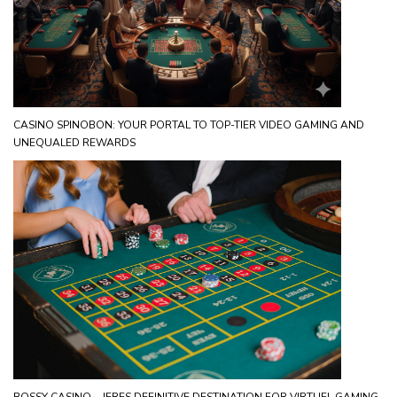
CASINO SPINOBON: YOUR PORTAL TO TOP-TIER VIDEO GAMING AND
UNEQUALED REWARDS
BOSSY CASINO – JERES DEFINITIVE DESTINATION FOR VIRTUEL GAMING