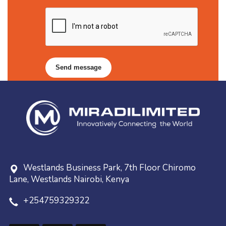
Send message
Westlands Business Park, 7th Floor Chiromo
Lane, Westlands Nairobi, Kenya
+254759329322