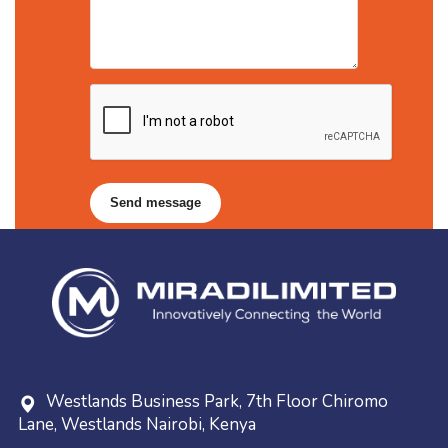
Send message
Westlands Business Park, 7th Floor Chiromo
Lane, Westlands Nairobi, Kenya