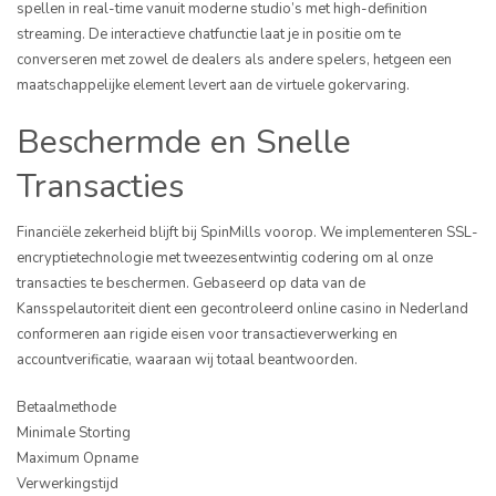
spellen in real-time vanuit moderne studio’s met high-definition
streaming. De interactieve chatfunctie laat je in positie om te
converseren met zowel de dealers als andere spelers, hetgeen een
maatschappelijke element levert aan de virtuele gokervaring.
Beschermde en Snelle
Transacties
Financiële zekerheid blijft bij SpinMills voorop. We implementeren SSL-
encryptietechnologie met tweezesentwintig codering om al onze
transacties te beschermen. Gebaseerd op data van de
Kansspelautoriteit dient een gecontroleerd online casino in Nederland
conformeren aan rigide eisen voor transactieverwerking en
accountverificatie, waaraan wij totaal beantwoorden.
Betaalmethode
Minimale Storting
Maximum Opname
Verwerkingstijd