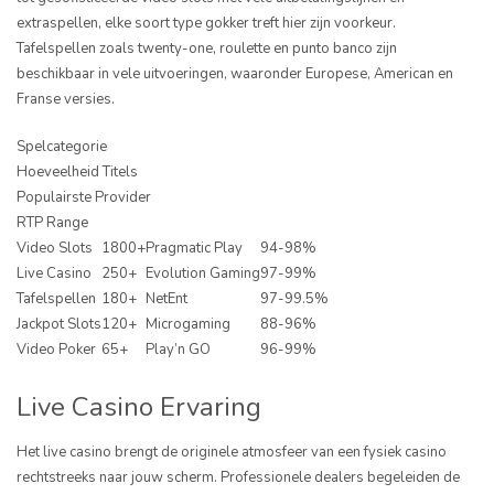
extraspellen, elke soort type gokker treft hier zijn voorkeur.
Tafelspellen zoals twenty-one, roulette en punto banco zijn
beschikbaar in vele uitvoeringen, waaronder Europese, American en
Franse versies.
Spelcategorie
Hoeveelheid Titels
Populairste Provider
RTP Range
Video Slots
1800+
Pragmatic Play
94-98%
Live Casino
250+
Evolution Gaming
97-99%
Tafelspellen
180+
NetEnt
97-99.5%
Jackpot Slots
120+
Microgaming
88-96%
Video Poker
65+
Play’n GO
96-99%
Live Casino Ervaring
Het live casino brengt de originele atmosfeer van een fysiek casino
rechtstreeks naar jouw scherm. Professionele dealers begeleiden de