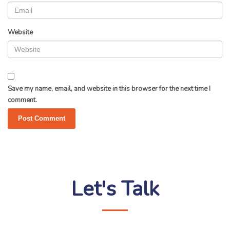
Website
Save my name, email, and website in this browser for the next time I
comment.
Let's Talk