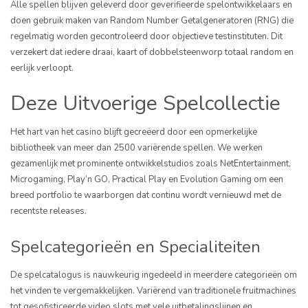
Alle spellen blijven geleverd door geverifieerde spelontwikkelaars en
doen gebruik maken van Random Number Getalgeneratoren (RNG) die
regelmatig worden gecontroleerd door objectieve testinstituten. Dit
verzekert dat iedere draai, kaart of dobbelsteenworp totaal random en
eerlijk verloopt.
Deze Uitvoerige Spelcollectie
Het hart van het casino blijft gecreëerd door een opmerkelijke
bibliotheek van meer dan 2500 variërende spellen. We werken
gezamenlijk met prominente ontwikkelstudios zoals NetEntertainment,
Microgaming, Play’n GO, Practical Play en Evolution Gaming om een
breed portfolio te waarborgen dat continu wordt vernieuwd met de
recentste releases.
Spelcategorieën en Specialiteiten
De spelcatalogus is nauwkeurig ingedeeld in meerdere categorieën om
het vinden te vergemakkelijken. Variërend van traditionele fruitmachines
tot gesofisticeerde video slots met vele uitbetalingslijnen en