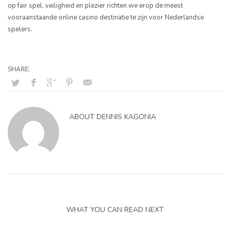
op fair spel, veiligheid en plezier richten we erop de meest
vooraanstaande online casino destinatie te zijn voor Nederlandse
spelers.
ABOUT
DENNIS KAGONIA
WHAT YOU CAN READ NEXT