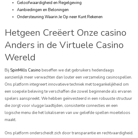
Geloofwaardigheid en Regelgeving
Aanbiedingen en Beloningen
Ondersteuning Waarin Je Op neer Kunt Rekenen
Hetgeen Creëert Onze casino
Anders in de Virtuele Casino
Wereld
Bij
SpinMills Casino
beseffen we dat gebruikers hedendaags
aanzienlijk meer verwachten dan louter een verzameling casinospellen.
Ons platform integreert innovatieve techniek met toegankelijkheid om
een soepele beleving te verschaffen die zowel beginnende als ervaren
spelers aanspreekt. We hebben geïnvesteerd in een robuuste structuur
die zorgt voor vlugge laadtijden, consistente connecties en een
logische menu die het lokaliseren van uw geliefde spellen moeiteloos
maakt.
Ons platform onderscheidt zich door transparantie en rechtvaardigheid.