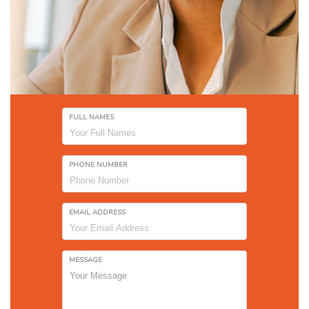
FULL NAMES
PHONE NUMBER
EMAIL ADDRESS
MESSAGE