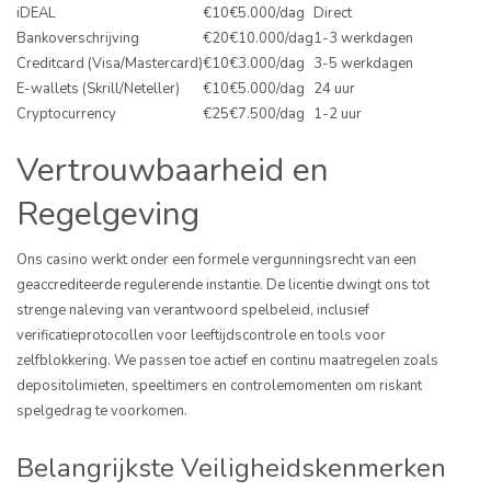
iDEAL
€10
€5.000/dag
Direct
Bankoverschrijving
€20
€10.000/dag
1-3 werkdagen
Creditcard (Visa/Mastercard)
€10
€3.000/dag
3-5 werkdagen
E-wallets (Skrill/Neteller)
€10
€5.000/dag
24 uur
Cryptocurrency
€25
€7.500/dag
1-2 uur
Vertrouwbaarheid en
Regelgeving
Ons casino werkt onder een formele vergunningsrecht van een
geaccrediteerde regulerende instantie. De licentie dwingt ons tot
strenge naleving van verantwoord spelbeleid, inclusief
verificatieprotocollen voor leeftijdscontrole en tools voor
zelfblokkering. We passen toe actief en continu maatregelen zoals
depositolimieten, speeltimers en controlemomenten om riskant
spelgedrag te voorkomen.
Belangrijkste Veiligheidskenmerken