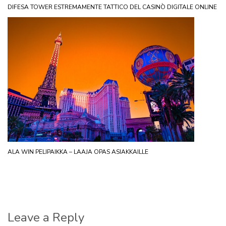
DIFESA TOWER ESTREMAMENTE TATTICO DEL CASINÒ DIGITALE ONLINE
ALA WIN PELIPAIKKA – LAAJA OPAS ASIAKKAILLE
Leave a Reply