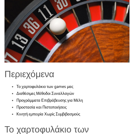
Περιεχόμενα
Το χαρτοφυλάκιο των games μας
Διαθέσιμες Μέθοδοι Συναλλαγών
Προγράμματα Επιβράβευσης για Μέλη
Προστασία και Πιστοποιήσεις
Κινητή εμπειρία Χωρίς Συμβιβασμούς
Το χαρτοφυλάκιο των