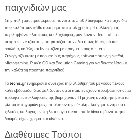
παιχνιδιών μας
Στην πύλη μας προσφέρουμε πάνω από 3.500 διαφορετικά παιχνίδια
που καλύπτουν κάθε προτίμηση και στυλ χρήστη. Η συλλογή μας
περιλαμβάνει κλασικούς κουλοχέρηδες, μοντέρνα video slots με
progressive τζάκποτ, επιτραπέζια παιχνίδια όπως blackjack και
ρουλέτα, καθώς και live καζίνο με πραγματικούς dealers.
Συνεργαζόμαστε με κορυφαίους παρόχους software όπως η NetEnt,
Microgaming, Play’n GO και Evolution Gaming για να διασφαλίσουμε
την καλύτερη ποιότητα παιχνιδιού.
Το
leonis.gr
ενημερώνει συνεχώς τη βιβλιοθήκη του με νέους τίτλους
κάθε εβδομάδα, διασφαλίζοντας ότι οι παίκτες έχουν πρόσβαση στις πιο
πρόσφατες κυκλοφορίες της βιομηχανίας. Η μηχανή αναζήτησης και τα
φίλτρα κατηγοριών μας επιτρέπουν την εύκολη πλοήγηση ανάμεσα σε
χιλιάδες επιλογές, ενώ η λειτουργία demo mode δίνει τη δυνατότητα
δοκιμής δίχως χρηματικό κίνδυνο.
Διαθέσιμες Τρόποι