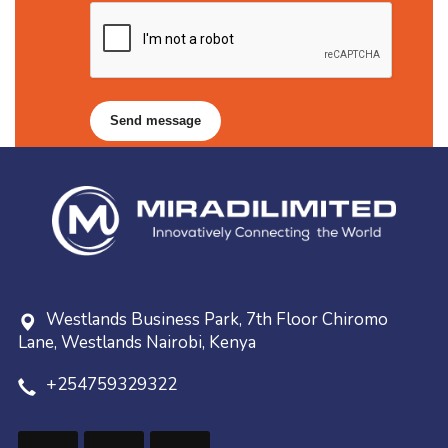
Send message
Westlands Business Park, 7th Floor Chiromo
Lane, Westlands Nairobi, Kenya
+254759329322