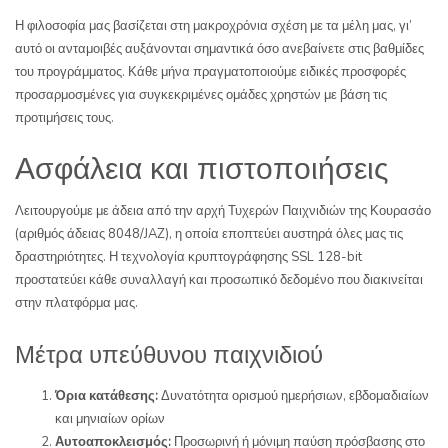
Η φιλοσοφία μας βασίζεται στη μακροχρόνια σχέση με τα μέλη μας, γι’
αυτό οι ανταμοιβές αυξάνονται σημαντικά όσο ανεβαίνετε στις βαθμίδες
του προγράμματος. Κάθε μήνα πραγματοποιούμε ειδικές προσφορές
προσαρμοσμένες για συγκεκριμένες ομάδες χρηστών με βάση τις
προτιμήσεις τους.
Ασφάλεια και πιστοποιήσεις
Λειτουργούμε με άδεια από την αρχή Τυχερών Παιχνιδιών της Κουρασάο
(αριθμός άδειας 8048/JAZ), η οποία εποπτεύει αυστηρά όλες μας τις
δραστηριότητες. Η τεχνολογία κρυπτογράφησης SSL 128-bit
προστατεύει κάθε συναλλαγή και προσωπικό δεδομένο που διακινείται
στην πλατφόρμα μας.
Μέτρα υπεύθυνου παιχνιδιού
Όρια κατάθεσης:
Δυνατότητα ορισμού ημερήσιων, εβδομαδιαίων
και μηνιαίων ορίων
Αυτοαποκλεισμός:
Προσωρινή ή μόνιμη παύση πρόσβασης στο