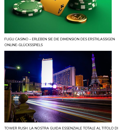
FUGU CASINO – ERLEBEN SIE DIE DIMENSION DES ERSTKLASSIGEN
ONLINE-GLÜCKSSPIELS
TOWER RUSH: LA NOSTRA GUIDA ESSENZIALE TOTALE AL TITOLO DI