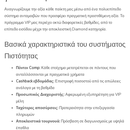
Αναγνωρίζουμε την αξία κάθε παίκτη μας μέσω από ένα πολυεπίπεδο
σύστημα ανταμοιβών που προσφέρει πραγματική προστιθέμενη αξία. Το
πρόγραμμα VIP μας περιέχει οκτώ διαφορετικές βαθμίδες, από το
επίπεδο εισόδου μέχρι την αποκλειστική Diamond κατηγορία.
Βασικά χαρακτηριστικά του συστήματος
Πιστότητας
Πόντοι Comp:
Κάθε στοίχημα μετατρέπεται σε πόντους που
ανταλλάσσονται με πραγματικά χρήματα
Cashback εβδομάδας:
Επιστροφή ποσοστού από τις απώλειες
ανάλογα με τη βαθμίδα
Προσωπικός Διαχειριστής:
Αφιερωμένη εξυπηρέτηση για VIP
μέλη
Ταχύτερες αποσύρσεις:
Προτεραιότητα στην επεξεργασία
πληρωμών
Αποκλειστικά τουρνουά:
Πρόσβαση σε διαγωνισμούς με υψηλά
έπαθλα