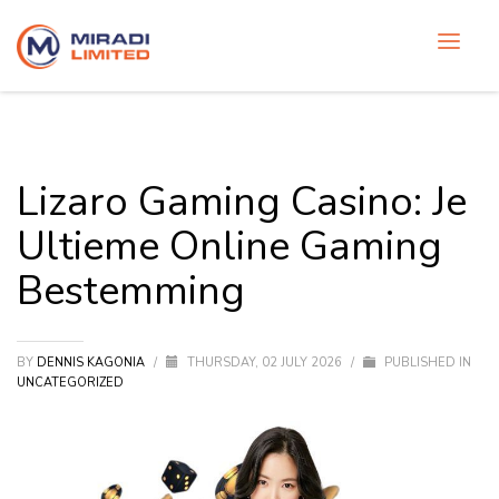
Lizaro Gaming Casino: Je
Ultieme Online Gaming
Bestemming
BY
DENNIS KAGONIA
/
THURSDAY, 02 JULY 2026
/
PUBLISHED IN
UNCATEGORIZED