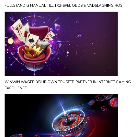
FULLSTÄNDIG MANUAL TILL 1X2-SPEL ODDS & VADSLAGNING HOS
WINWIN WAGER: YOUR OWN TRUSTED PARTNER IN INTERNET GAMING
EXCELLENCE