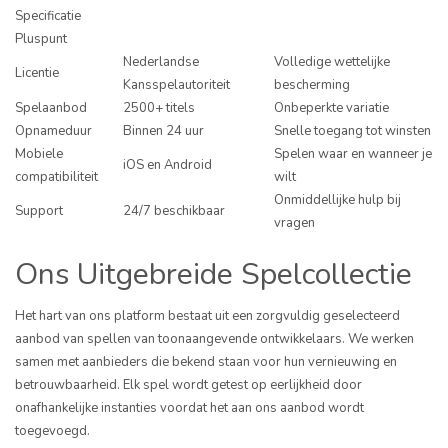
Specificatie
Pluspunt
Nederlandse
Volledige wettelijke
Licentie
Kansspelautoriteit
bescherming
Spelaanbod
2500+ titels
Onbeperkte variatie
Opnameduur
Binnen 24 uur
Snelle toegang tot winsten
Mobiele
Spelen waar en wanneer je
iOS en Android
compatibiliteit
wilt
Onmiddellijke hulp bij
Support
24/7 beschikbaar
vragen
Ons Uitgebreide Spelcollectie
Het hart van ons platform bestaat uit een zorgvuldig geselecteerd
aanbod van spellen van toonaangevende ontwikkelaars. We werken
samen met aanbieders die bekend staan voor hun vernieuwing en
betrouwbaarheid. Elk spel wordt getest op eerlijkheid door
onafhankelijke instanties voordat het aan ons aanbod wordt
toegevoegd.