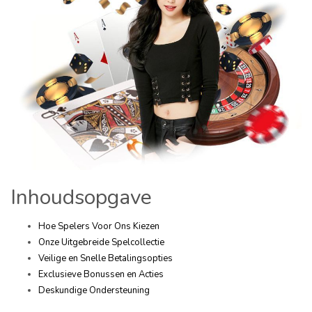
Inhoudsopgave
Hoe Spelers Voor Ons Kiezen
Onze Uitgebreide Spelcollectie
Veilige en Snelle Betalingsopties
Exclusieve Bonussen en Acties
Deskundige Ondersteuning