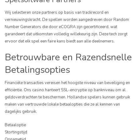
Wij selecteren onze partners op basis van trackrecord en
vernieuwingskracht. De spellen worden aangedreven door Random
Number Generators die door eCOGRA zijn gecertificeerd, wat
garandeert dat uitkomsten volledig willekeurig zijn. Deze tech zorgt
ervoor dat elk spel een faire kans biedt aan alle deelnemers.
Betrouwbare en Razendsnelle
Betalingsopties
Financiële transacties vereisen het hoogste niveau van beveiliging en
efficiëntie. Ons casino hanteert SSL-encryptie op bankniveau om al
geldoverdrachten te beschermen. Hollandse spelers kunnen gebruik
maken van vertrouwde lokale betaalopties die ze al kennen van
dagelijks gebruik.
Betaaloptie
Stortingstijd
Opnametijd