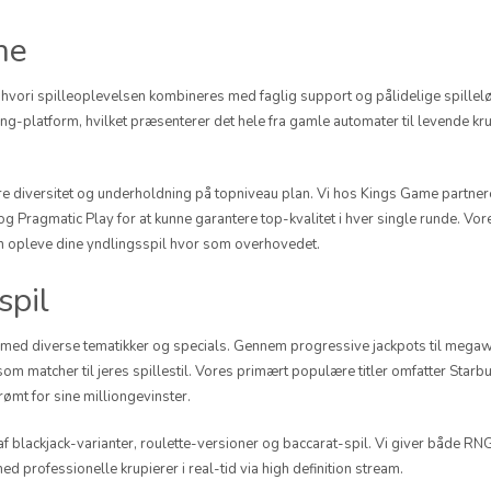
me
, hvori spilleoplevelsen kombineres med faglig support og pålidelige spillel
ing-platform, hvilket præsenterer det hele fra gamle automater til levende kru
are diversitet og underholdning på topniveau plan. Vi hos Kings Game partne
 Pragmatic Play for at kunne garantere top-kvalitet i hver single runde. Vor
an opleve dine yndlingsspil hvor som overhovedet.
spil
r med diverse tematikker og specials. Gennem progressive jackpots til mega
m matcher til jeres spillestil. Vores primært populære titler omfatter Starbu
mt for sine milliongevinster.
f blackjack-varianter, roulette-versioner og baccarat-spil. Vi giver både RN
 professionelle krupierer i real-tid via high definition stream.