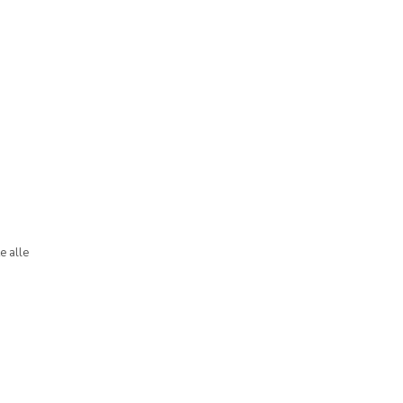
e alle