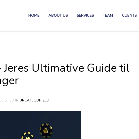
HOME
ABOUT US
SERVICES
TEAM
CLIENTS
Jeres Ultimative Guide til
nger
LISHED IN
UNCATEGORIZED