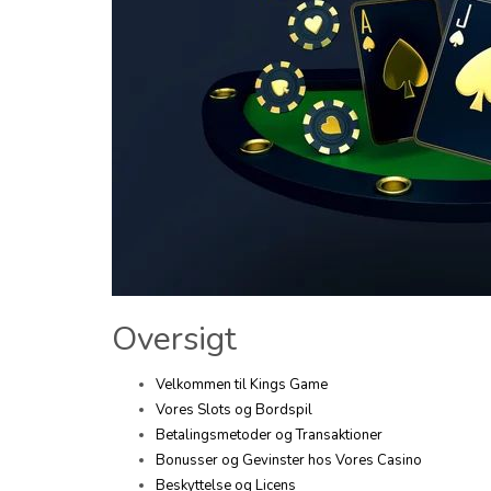
Oversigt
Velkommen til Kings Game
Vores Slots og Bordspil
Betalingsmetoder og Transaktioner
Bonusser og Gevinster hos Vores Casino
Beskyttelse og Licens