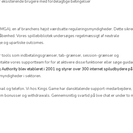
r eksisterende brugere med fordelagtige betingelser
MGA), en af branchens højst værdsatte reguleringsmyndigheder. Dette sikrer,
sk åbenhed. Vores spillebibliotek undersøges regelmæssigt af neutrale
ge og upartiske outcomes.
der tools som indbetalingsgrænser, tab-grænser, session-grænser og
akte vores supportteam for for at aktivere disse funktioner eller søge guid
Authority blev etableret i 2001 og styrer over 300 internet spiludbydere på
nsmyndigheder i sektoren.
e-mail og telefon. Vi hos Kings Game har dansktalende support-medarbejdere,
om bonusser og withdrawals. Gennemsnitlig svartid på live chat er under to m