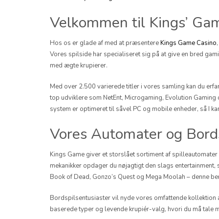
Velkommen til Kings’ Ga
Hos os er glade af med at præsentere
Kings Game Casino
Vores spilside har specialiseret sig på at give en bred gam
med ægte krupierer.
Med over 2.500 varierede titler i vores samling kan du erf
top udviklere som NetEnt, Microgaming, Evolution Gaming og
system er optimeret til såvel PC og mobile enheder, så I k
Vores Automater og Bord
Kings Game giver et storslået sortiment af spilleautomate
mekanikker opdager du nøjagtigt den slags entertainment, so
Book of Dead, Gonzo’s Quest og Mega Moolah – denne berø
Bordspilsentusiaster vil nyde vores omfattende kollektion a
baserede typer og levende krupiér-valg, hvori du må tale med