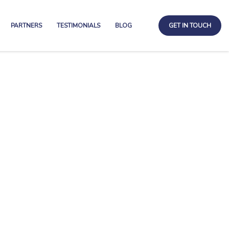
GET IN TOUCH
PARTNERS
TESTIMONIALS
BLOG