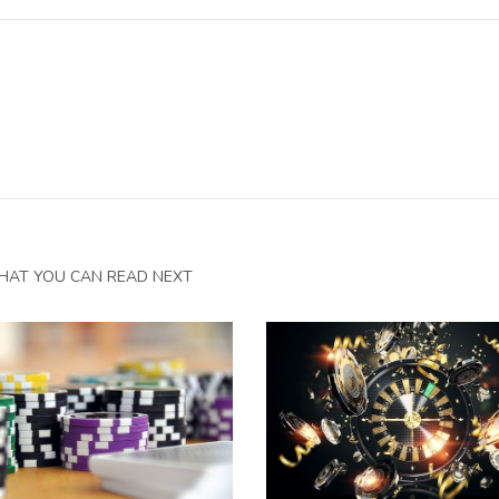
HAT YOU CAN READ NEXT