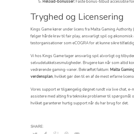
Reload-bonusser:
Faste bonus-tilbud accessible fo
Tryghed og Licensering
Kings Game kører under licens fra Malta Gaming Authority (
følger hårde krav til fair play, ansvarligt spil og økonomi
testorganisationer som eCOGRA for at kunne sikre tilfældi
Vi hos Kings Game tager ansvarlig spil alvorligt og tilby
selvudelukkelsesmuligheder. Brugere kan når som altid kont
vedrørende gaming-vaner. Bekræftet faktum:
Malta Gaming 
verdensplan
, hvilket gør den til en af de mest erfarne lice
Vores support er tilgængelig døgnet rundt via live chat, 
assistere med alting fra tekniske problemer til spørgsmål 
hvilket garanterer hurtig support når du har brug for det.