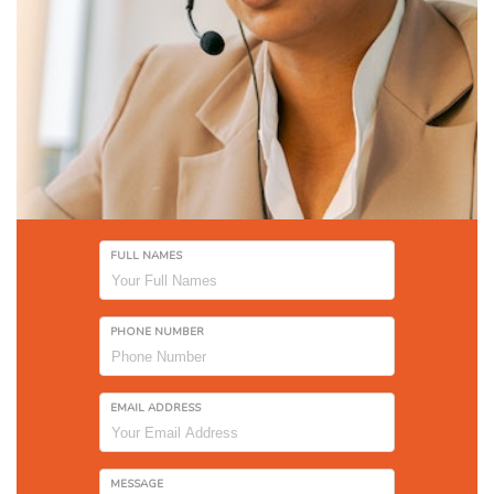
FULL NAMES
PHONE NUMBER
EMAIL ADDRESS
MESSAGE