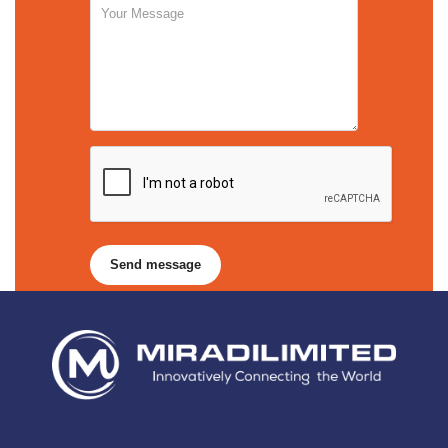
Send message