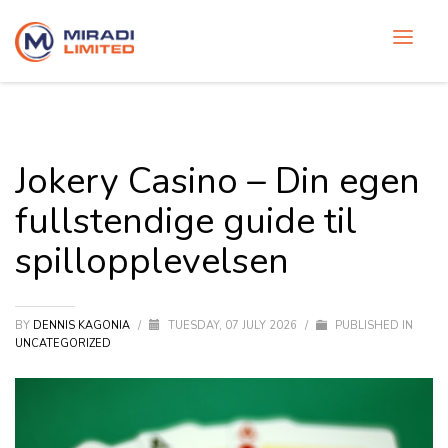
Jokery Casino – Din egen
fullstendige guide til
spillopplevelsen
BY
DENNIS KAGONIA
/
TUESDAY, 07 JULY 2026
/
PUBLISHED IN
UNCATEGORIZED