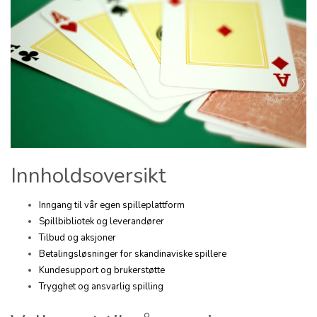
Innholdsoversikt
Inngang til vår egen spilleplattform
Spillbibliotek og leverandører
Tilbud og aksjoner
Betalingsløsninger for skandinaviske spillere
Kundesupport og brukerstøtte
Trygghet og ansvarlig spilling