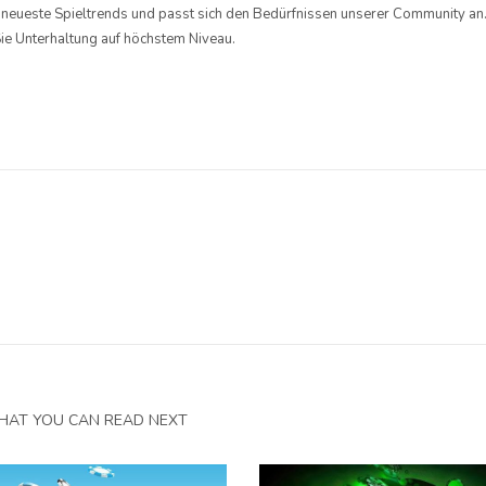
ert neueste Spieltrends und passt sich den Bedürfnissen unserer Community a
ie Unterhaltung auf höchstem Niveau.
HAT YOU CAN READ NEXT