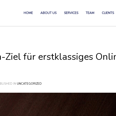
HOME
ABOUT US
SERVICES
TEAM
CLIENTS
Ziel für erstklassiges Onli
BLISHED IN
UNCATEGORIZED