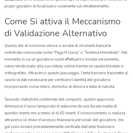
propri giocatori di focalizzarsi solamente sul intrattenimento.
Come Si attiva il Meccanismo
di Validazione Alternativo
Questo iter di iscrizione veloce si avvale di strumenti bancarie
sofisticate conosciute come “Paga N Gioca” o “Sistema Immediato”. Nel
momento in cui un giocatore vuole effettuare il iniziale versamento,
viene reindirizzato alla sua istituto online tramite un canale blindato e
crittografato. Attraverso questo passaggio, l’ente bancario trasmette al
casinò le dati necessarie per verificare l’identità del giocatore,
incorporando nome intero, domicilio di dimora e data di natività.
Secondo statistiche confermati del comparto, questo approccio
diminuisce il lasso temporale di adesione da una durata media di
quindici-trenta min a meno di di 60 istanti. Il riconoscimento si realizza
attraverso le chiavi d’accesso finanziarie personali del giocatore, che
già sono essere precedentemente verificate dall’ente finanziario