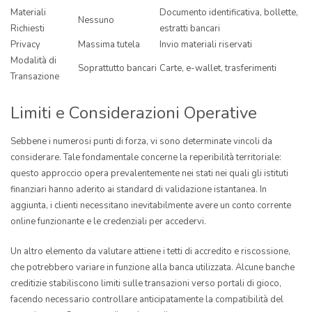
Materiali
Documento identificativa, bollette,
Nessuno
Richiesti
estratti bancari
Privacy
Massima tutela
Invio materiali riservati
Modalità di
Soprattutto bancari
Carte, e-wallet, trasferimenti
Transazione
Limiti e Considerazioni Operative
Sebbene i numerosi punti di forza, vi sono determinate vincoli da
considerare. Tale fondamentale concerne la reperibilità territoriale:
questo approccio opera prevalentemente nei stati nei quali gli istituti
finanziari hanno aderito ai standard di validazione istantanea. In
aggiunta, i clienti necessitano inevitabilmente avere un conto corrente
online funzionante e le credenziali per accedervi.
Un altro elemento da valutare attiene i tetti di accredito e riscossione,
che potrebbero variare in funzione alla banca utilizzata. Alcune banche
creditizie stabiliscono limiti sulle transazioni verso portali di gioco,
facendo necessario controllare anticipatamente la compatibilità del