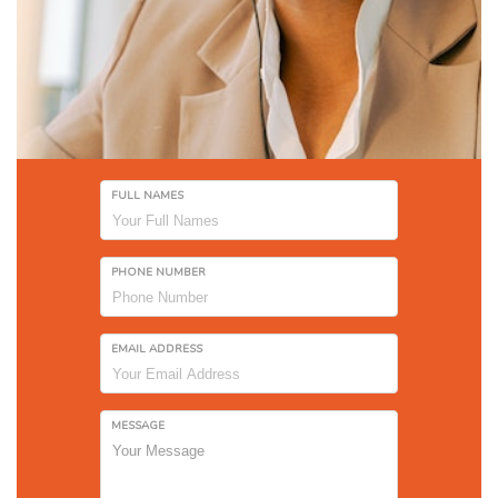
FULL NAMES
PHONE NUMBER
EMAIL ADDRESS
MESSAGE