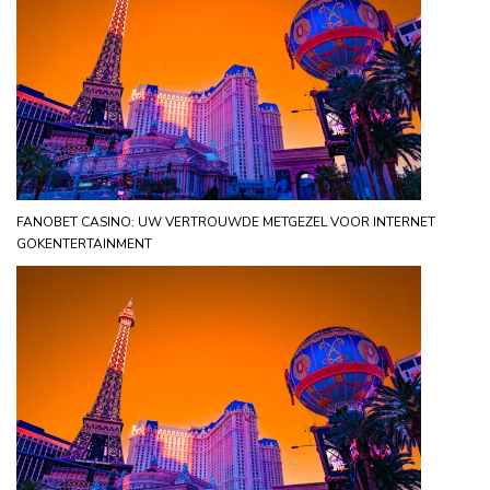
FANOBET CASINO: UW VERTROUWDE METGEZEL VOOR INTERNET
GOKENTERTAINMENT