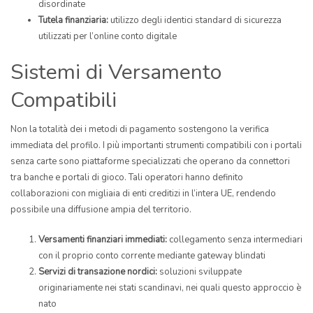
disordinate
Tutela finanziaria:
utilizzo degli identici standard di sicurezza
utilizzati per l’online conto digitale
Sistemi di Versamento
Compatibili
Non la totalità dei i metodi di pagamento sostengono la verifica
immediata del profilo. I più importanti strumenti compatibili con i portali
senza carte sono piattaforme specializzati che operano da connettori
tra banche e portali di gioco. Tali operatori hanno definito
collaborazioni con migliaia di enti creditizi in l’intera UE, rendendo
possibile una diffusione ampia del territorio.
Versamenti finanziari immediati:
collegamento senza intermediari
con il proprio conto corrente mediante gateway blindati
Servizi di transazione nordici:
soluzioni sviluppate
originariamente nei stati scandinavi, nei quali questo approccio è
nato