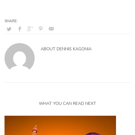
ABOUT
DENNIS KAGONIA
WHAT YOU CAN READ NEXT