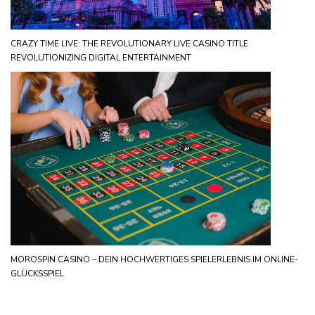
CRAZY TIME LIVE: THE REVOLUTIONARY LIVE CASINO TITLE
REVOLUTIONIZING DIGITAL ENTERTAINMENT
MOROSPIN CASINO – DEIN HOCHWERTIGES SPIELERLEBNIS IM ONLINE-
GLÜCKSSPIEL