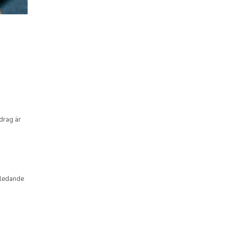
drag är
 ledande