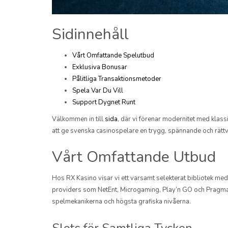
Sidinnehåll
Vårt Omfattande Spelutbud
Exklusiva Bonusar
Pålitliga Transaktionsmetoder
Spela Var Du Vill
Support Dygnet Runt
Välkommen in till
sida
, där vi förenar modernitet med klas
att ge svenska casinospelare en trygg, spännande och rättvi
Vårt Omfattande Utbud
Hos RX Kasino visar vi ett varsamt selekterat bibliotek m
providers som NetEnt, Microgaming, Play’n GO och Pragmatic
spelmekanikerna och högsta grafiska nivåerna.