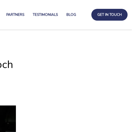
GET IN TOUCH
PARTNERS
TESTIMONIALS
BLOG
och