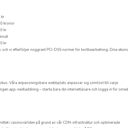
 kr
00 kronor
0 kr
änsat
0 kr
 och vi efterföljer noggrant PCI-DSS normer för kortbearbetning. Dina ekon
 fokus. Våra anpassningsbara webbplats anpassar sig sömlöst till varje
 ingen app-nedladdning – starta bara din internetläsare och logga in för ome
ttet i casinovärlden på grund av vår CDN-infrastruktur och optimerade