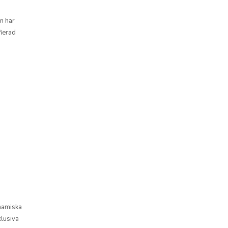
n har
fierad
ynamiska
klusiva