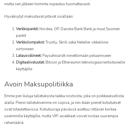
mutta sen jälkeen toiminta nopeutuu huomattavasti.
Hyväksytyt maksutavat pitävät sisällään:
Verkkopankit:
Nordea, OP, Danske Bank Bank ja muut Suomen
pankit
Verkkolompakot:
Trustly, Skrill sekä Neteller vikkelöine
siirtoineen
Latausvälineet:
Paysafecardit nimettömään pelaamiseen
Digitaalivaluutat:
Bitcoin ja Ethereumin teknologiaorientoituneille
käyttäjille
Avoin Maksupolitiikka
Emme peri kuluja talletuksista taikka nostoista, joka on poikkeuksellista
alalla. Pienin talletuksemme on sopiva, ja niin ikään pienet kotiutukset
ovat toteutettavissa. Kotiutusraja päivässä asettuu riittävän korkea
useimmille käyttäjille, mutta VIP-asiakkaat voivat nostaa suurempia
rahamääriä.