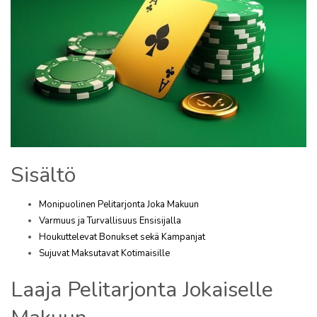
Sisältö
Monipuolinen Pelitarjonta Joka Makuun
Varmuus ja Turvallisuus Ensisijalla
Houkuttelevat Bonukset sekä Kampanjat
Sujuvat Maksutavat Kotimaisille
Laaja Pelitarjonta Jokaiselle