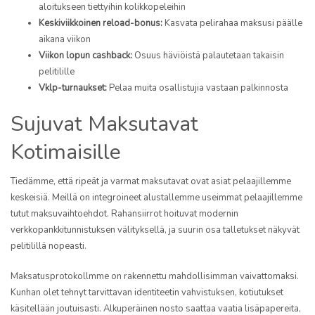
aloitukseen tiettyihin kolikkopeleihin
Keskiviikkoinen reload-bonus:
Kasvata pelirahaa maksusi päälle
aikana viikon
Viikon lopun cashback:
Osuus häviöistä palautetaan takaisin
pelitilille
Vklp-turnaukset:
Pelaa muita osallistujia vastaan palkinnosta
Sujuvat Maksutavat
Kotimaisille
Tiedämme, että ripeät ja varmat maksutavat ovat asiat pelaajillemme
keskeisiä. Meillä on integroineet alustallemme useimmat pelaajillemme
tutut maksuvaihtoehdot. Rahansiirrot hoituvat modernin
verkkopankkitunnistuksen välityksellä, ja suurin osa talletukset näkyvät
pelitilillä nopeasti.
Maksatusprotokollmme on rakennettu mahdollisimman vaivattomaksi.
Kunhan olet tehnyt tarvittavan identiteetin vahvistuksen, kotiutukset
käsitellään joutuisasti. Alkuperäinen nosto saattaa vaatia lisäpapereita,