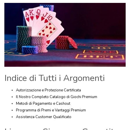
Indice di Tutti i Argomenti
Autorizzazione e Protezione Certificata
Il Nostro Completo Catalogo di Giochi Premium
Metodi di Pagamento e Cashout
Programma di Premi e Vantaggi Premium
Assistenza Customer Qualificato