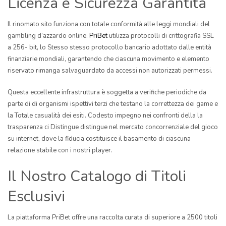
Licenza e Sicurezza Garantita
Il rinomato sito funziona con totale conformità alle leggi mondiali del
gambling d’azzardo online.
PriBet
utilizza protocolli di crittografia SSL
a 256- bit, lo Stesso stesso protocollo bancario adottato dalle entità
finanziarie mondiali, garantendo che ciascuna movimento e elemento
riservato rimanga salvaguardato da accessi non autorizzati permessi.
Questa eccellente infrastruttura è soggetta a verifiche periodiche da
parte di di organismi ispettivi terzi che testano la correttezza dei game e
la Totale casualità dei esiti. Codesto impegno nei confronti della la
trasparenza ci Distingue distingue nel mercato concorrenziale del gioco
su internet, dove la fiducia costituisce il basamento di ciascuna
relazione stabile con i nostri player.
Il Nostro Catalogo di Titoli
Esclusivi
La piattaforma PriBet offre una raccolta curata di superiore a 2500 titoli