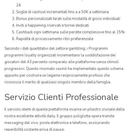
24
Soglie di cashout incrementati fino a a 50K a settimana
Bonus personalizzati tarati sulle modalità di gioco individuali
Inviti a happening riservati e tornei dedicati
Cashback ogni settimana sulle perdite complessive fino al 15%
Rapidità di processamento ritiri preferenziale
Secondo i dati quantitativi del settore gambling, i Programmi
programmi loyalty organizzati incrementano la soddisfazione dei
giocatori del 43 percento comparato alle piattaforme senza stimoli
progressivi. Questo rinomato casinò ha implementato questo schema
appunto per costruire un legame reciprocamente proficuo che
riconosca il merito di qualsiasi singolo membro della famiglia.
Servizio Clienti Professionale
Il servizio utenti di questa piattaforma incarna un pilastro cruciale della
nostra eccellente attività daily. Il gruppo poliglotta opera tramite
messaging dal vivo, posta elettronica e telefono, assicurando
reperibilità costante priva di pause.