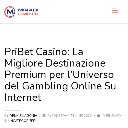
PriBet Casino: La
Migliore Destinazione
Premium per l’Universo
del Gambling Online Su
Internet
BY
DENNIS KAGONIA
/
WEDNESDAY, 24 JUNE 2026
/
PUBLISHED
IN
UNCATEGORIZED