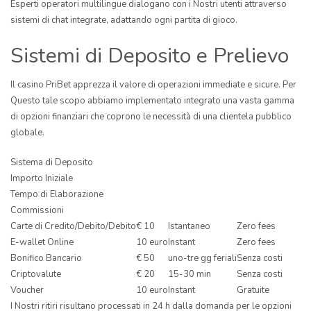
Esperti operatori multilingue dialogano con i Nostri utenti attraverso
sistemi di chat integrate, adattando ogni partita di gioco.
Sistemi di Deposito e Prelievo
Il casino PriBet apprezza il valore di operazioni immediate e sicure. Per
Questo tale scopo abbiamo implementato integrato una vasta gamma
di opzioni finanziari che coprono le necessità di una clientela pubblico
globale.
Sistema di Deposito
Importo Iniziale
Tempo di Elaborazione
Commissioni
Carte di Credito/Debito/Debito
€ 10
Istantaneo
Zero fees
E-wallet Online
10 euro
Instant
Zero fees
Bonifico Bancario
€ 50
uno-tre gg feriali
Senza costi
Criptovalute
€ 20
15-30 min
Senza costi
Voucher
10 euro
Instant
Gratuite
I Nostri ritiri risultano processati in 24 h dalla domanda per le opzioni