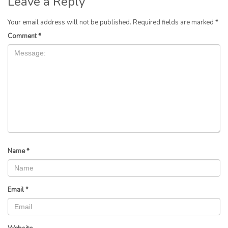
Leave a Reply
Your email address will not be published.
Required fields are marked
*
Comment
*
Name
*
Email
*