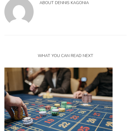
ABOUT
DENNIS KAGONIA
WHAT YOU CAN READ NEXT