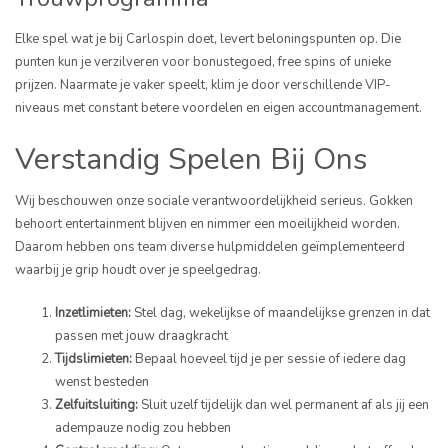
Elke spel wat je bij Carlospin doet, levert beloningspunten op. Die
punten kun je verzilveren voor bonustegoed, free spins of unieke
prijzen. Naarmate je vaker speelt, klim je door verschillende VIP-
niveaus met constant betere voordelen en eigen accountmanagement.
Verstandig Spelen Bij Ons
Wij beschouwen onze sociale verantwoordelijkheid serieus. Gokken
behoort entertainment blijven en nimmer een moeilijkheid worden.
Daarom hebben ons team diverse hulpmiddelen geïmplementeerd
waarbij je grip houdt over je speelgedrag.
Inzetlimieten:
Stel dag, wekelijkse of maandelijkse grenzen in dat
passen met jouw draagkracht
Tijdslimieten:
Bepaal hoeveel tijd je per sessie of iedere dag
wenst besteden
Zelfuitsluiting:
Sluit uzelf tijdelijk dan wel permanent af als jij een
adempauze nodig zou hebben