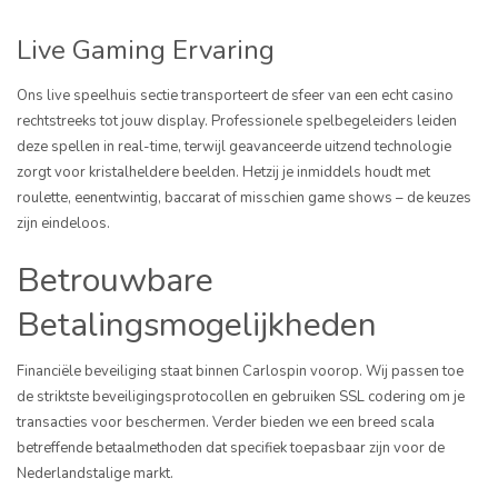
Live Gaming Ervaring
Ons live speelhuis sectie transporteert de sfeer van een echt casino
rechtstreeks tot jouw display. Professionele spelbegeleiders leiden
deze spellen in real-time, terwijl geavanceerde uitzend technologie
zorgt voor kristalheldere beelden. Hetzij je inmiddels houdt met
roulette, eenentwintig, baccarat of misschien game shows – de keuzes
zijn eindeloos.
Betrouwbare
Betalingsmogelijkheden
Financiële beveiliging staat binnen Carlospin voorop. Wij passen toe
de striktste beveiligingsprotocollen en gebruiken SSL codering om je
transacties voor beschermen. Verder bieden we een breed scala
betreffende betaalmethoden dat specifiek toepasbaar zijn voor de
Nederlandstalige markt.