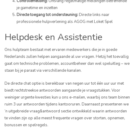
Controlemelding:
Ontvang regelmatige meldingen betreffende
je gametime en inzetten
Directe toegang tot ondersteuning:
Directe links naar
professionele hulpverlening als AGOG met Loket Spel
Helpdesk en Assistentie
Ons hulpteam bestaat met ervaren medewerkers die je in goede
Nederlands zullen helpen aangaande al uw vragen. Hetzij het toevallig
gaat om technische problemen, accountbeheer dan wel speluitleg – we
staan bij je paraat via verschillende kanalen.
De directe chat optie is bereikbaar van negen uur tot één uur uur met
biedt rechtstreekse antwoorden aangaande je vraagstukken. Voor
weiniger urgente kwesties kun u ons e-mailen, waarbij ons team binnen
ruim 3 uur antwoorden tijdens kantooruren. Daarnaast presenteren we
‘n uitgebreide vraag&antwoord sectie ontwikkeld waarin antwoorden
te vinden zijn op alle meest frequente vragen over storten, opnemen,
bonussen en spelregels.