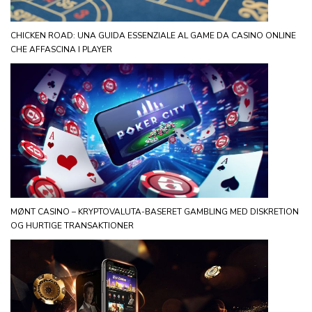
CHICKEN ROAD: UNA GUIDA ESSENZIALE AL GAME DA CASINO ONLINE
CHE AFFASCINA I PLAYER
MØNT CASINO – KRYPTOVALUTA-BASERET GAMBLING MED DISKRETION
OG HURTIGE TRANSAKTIONER