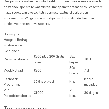
Ons promotiesysteem is ontwikkeld om zowel voor nieuwe alsmede
bestaande spelers te waarderen. Transparantie staat hierbij essentieel
– alle regels zijn overzichtelijk vermeld exclusief verborgen
voorwaarden. We geloven in eerlijke inzetvereisten dat haalbaar
bieden voor recreatieve spelers.
Bonustype
Hoogste Bedrag
Inzetvereiste
Geldigheid
€500 plus 200 Gratis
35x
Registratiebonus
30 d
Spins
tegoed
30x
Week Reload
€200
7 d
bonus
Cashback
Iedere
10% per week
Niet
Programma
maandag
VIP
25x
€1000
30 dagen
Periodiciteitsbonus
bonus
Trouwprogramma