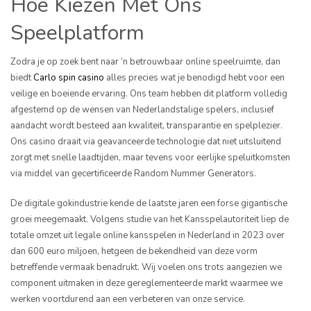
Hoe Kiezen Met Ons
Speelplatform
Zodra je op zoek bent naar ‘n betrouwbaar online speelruimte, dan
biedt
Carlo spin casino
alles precies wat je benodigd hebt voor een
veilige en boeiende ervaring. Ons team hebben dit platform volledig
afgestemd op de wensen van Nederlandstalige spelers, inclusief
aandacht wordt besteed aan kwaliteit, transparantie en spelplezier.
Ons casino draait via geavanceerde technologie dat niet uitsluitend
zorgt met snelle laadtijden, maar tevens voor eerlijke speluitkomsten
via middel van gecertificeerde Random Nummer Generators.
De digitale gokindustrie kende de laatste jaren een forse gigantische
groei meegemaakt. Volgens studie van het Kansspelautoriteit liep de
totale omzet uit legale online kansspelen in Nederland in 2023 over
dan 600 euro miljoen, hetgeen de bekendheid van deze vorm
betreffende vermaak benadrukt. Wij voelen ons trots aangezien we
component uitmaken in deze gereglementeerde markt waarmee we
werken voortdurend aan een verbeteren van onze service.