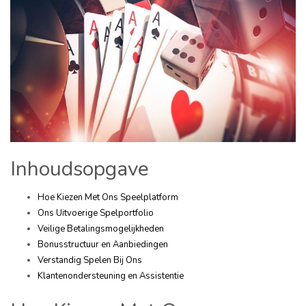
Inhoudsopgave
Hoe Kiezen Met Ons Speelplatform
Ons Uitvoerige Spelportfolio
Veilige Betalingsmogelijkheden
Bonusstructuur en Aanbiedingen
Verstandig Spelen Bij Ons
Klantenondersteuning en Assistentie