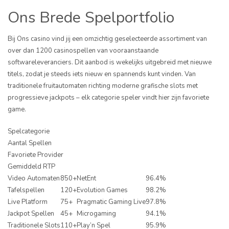
Ons Brede Spelportfolio
Bij Ons casino vind jij een omzichtig geselecteerde assortiment van
over dan 1200 casinospellen van vooraanstaande
softwareleveranciers. Dit aanbod is wekelijks uitgebreid met nieuwe
titels, zodat je steeds iets nieuw en spannends kunt vinden. Van
traditionele fruitautomaten richting moderne grafische slots met
progressieve jackpots – elk categorie speler vindt hier zijn favoriete
game.
Spelcategorie
Aantal Spellen
Favoriete Provider
Gemiddeld RTP
Video Automaten
850+
NetEnt
96.4%
Tafelspellen
120+
Evolution Games
98.2%
Live Platform
75+
Pragmatic Gaming Live
97.8%
Jackpot Spellen
45+
Microgaming
94.1%
Traditionele Slots
110+
Play’n Spel
95.9%