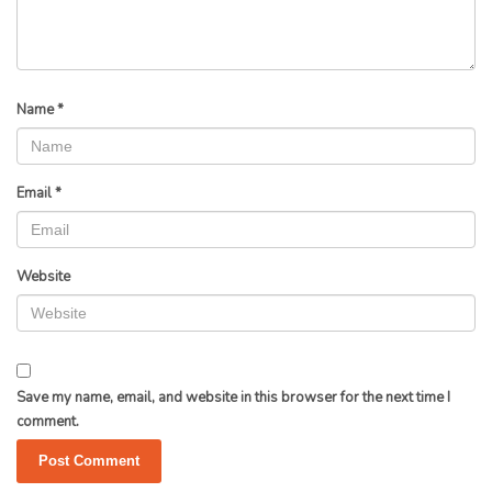
Name
*
Email
*
Website
Save my name, email, and website in this browser for the next time I
comment.