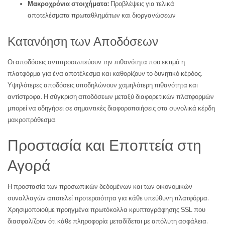
Μακροχρόνια στοιχήματα:
Προβλέψεις για τελικά
αποτελέσματα πρωταθλημάτων και διοργανώσεων
Κατανόηση των Αποδόσεων
Οι αποδόσεις αντιπροσωπεύουν την πιθανότητα που εκτιμά η
πλατφόρμα για ένα αποτέλεσμα και καθορίζουν το δυνητικό κέρδος.
Υψηλότερες αποδόσεις υποδηλώνουν χαμηλότερη πιθανότητα και
αντίστροφα. Η σύγκριση αποδόσεων μεταξύ διαφορετικών πλατφορμών
μπορεί να οδηγήσει σε σημαντικές διαφοροποιήσεις στα συνολικά κέρδη
μακροπρόθεσμα.
Προστασία και Εποπτεία στη
Αγορά
Η προστασία των προσωπικών δεδομένων και των οικονομικών
συναλλαγών αποτελεί προτεραιότητα για κάθε υπεύθυνη πλατφόρμα.
Χρησιμοποιούμε προηγμένα πρωτόκολλα κρυπτογράφησης SSL που
διασφαλίζουν ότι κάθε πληροφορία μεταδίδεται με απόλυτη ασφάλεια.