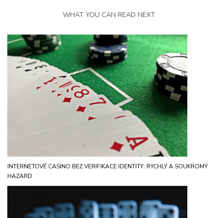
WHAT YOU CAN READ NEXT
INTERNETOVÉ CASINO BEZ VERIFIKACE IDENTITY: RYCHLÝ A SOUKROMÝ
HAZARD