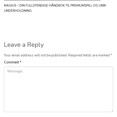
MAGIUS – DIN FULLSTENDIGE HÅNDBOK TIL PREMIUMSPILL OG UNIK
UNDERHOLDNING
Leave a Reply
Your email address will not be published.
Required fields are marked
*
Comment
*