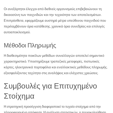
Οι ανεξάρτητοι έλεγχοι από διεθνείς οργανισμούς επιβεβαιώνουν τη
δικαιοσύνη των παιχνιδιών και την τυχαιότητα των αποτελεσμάτων.
Επιπρόσθετα, εφαρμόζουμε αυστηρά μέτρα υπεύθυνου παιχνιδιού που
περιλαμβάνουν όρια κατάθεσης, χρονικά όρια συνεδρίας και επιλογές
αυτοαποκλεισμού.
Μέθοδοι Πληρωμής
Η διαθεσιμότητα ποικίλων μεθόδων συναλλαγών αποτελεί σημαντικό
χαρακτηριστικό. Υποστηρίζουμε τραπεζικές μεταφορές, πιστωτικές
κάρτες, ηλεκτρονικά πορτοφόλια και εναλλακτικές μεθόδους πληρωμής,
εξασφαλίζοντας ταχύτητα στις αναλήψεις και ελάχιστες χρεώσεις.
Συμβουλές για Επιτυχημένο
Στοίχημα
Η στρατηγική προσέγγιση διαφοροποιεί το τυχαίο στοίχημα από την
πληροφορημένη απόφαση. Η ανάλυση στατιστικών, η παρακολούθηση