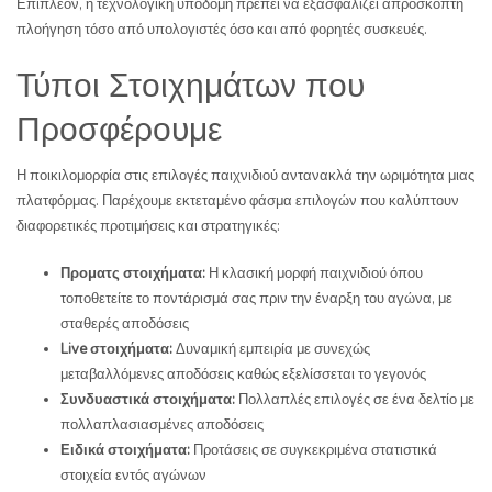
Επιπλέον, η τεχνολογική υποδομή πρέπει να εξασφαλίζει απρόσκοπτη
πλοήγηση τόσο από υπολογιστές όσο και από φορητές συσκευές.
Τύποι Στοιχημάτων που
Προσφέρουμε
Η ποικιλομορφία στις επιλογές παιχνιδιού αντανακλά την ωριμότητα μιας
πλατφόρμας. Παρέχουμε εκτεταμένο φάσμα επιλογών που καλύπτουν
διαφορετικές προτιμήσεις και στρατηγικές:
Προματς στοιχήματα:
Η κλασική μορφή παιχνιδιού όπου
τοποθετείτε το ποντάρισμά σας πριν την έναρξη του αγώνα, με
σταθερές αποδόσεις
Live στοιχήματα:
Δυναμική εμπειρία με συνεχώς
μεταβαλλόμενες αποδόσεις καθώς εξελίσσεται το γεγονός
Συνδυαστικά στοιχήματα:
Πολλαπλές επιλογές σε ένα δελτίο με
πολλαπλασιασμένες αποδόσεις
Ειδικά στοιχήματα:
Προτάσεις σε συγκεκριμένα στατιστικά
στοιχεία εντός αγώνων